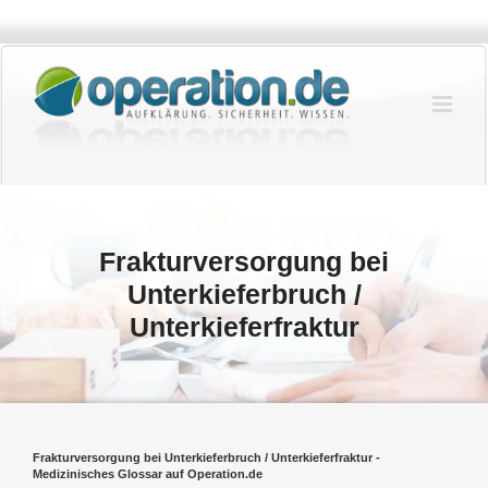
Zum
Inhalt
springen
Frakturversorgung bei
Unterkieferbruch /
Unterkieferfraktur
Frakturversorgung bei Unterkieferbruch / Unterkieferfraktur -
Medizinisches Glossar auf Operation.de