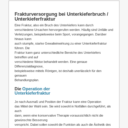
Frakturversorgung bei Unterkieferbruch /
Unterkieferfraktur
Eine Fraktur, also ein Bruch des Unterkiefers kann durch
verschiedene Ursachen hervorgerufen werden. Häufig sind Unfälle und
Verletzungen, beispielsweise beim Sport, vorangegangen. Darüber
hinaus kann
auch stumpfe, starke Gewalteinwirkung zu einer Unterkieferfraktur
führen. Die
Fraktur kann ganz unterschiedliche Bereiche des Unterkiefers
betreffen und auf
verschiedene Weise behandelt werden. Eine genaue
Differenzialdiagnose,
beispielsweise mittels Röntgen, ist deshalb unerlässlich für den
genauen
Behandlungsplan.
Die
Operation der
Unterkieferfraktur
Je nach Ausmaß und Position der Fraktur kann eine Operation
das Mittel der Wahl sein. Sie wird sowohl in Notfällen durchgeführt, als
auch
dann, wenn eine konservative Therapie voraussichtlich nicht die
gewünschte Besserung
verspricht. Dabei sollen sowohl die Funktion als auch die Ästhetik des