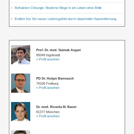
Refraktive Chirurgie: Moderne Wege in ein Leben ohne Brille
Endlich frei: Ein neues Lebensgefühl durch dauerhafte Haarentfernung
Prof. Dr. med. Siamak Asgari
85049 Ingolstadt
» Profil ansehen
PD Dr. Holger Bannasch
79106 Freiburg
» Profil ansehen
Dr. med. Ricarda M. Bauer
81377 München
» Profil ansehen