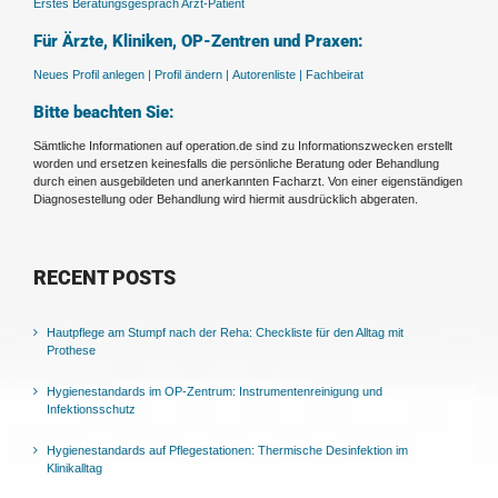
Erstes Beratungsgespräch Arzt-Patient
Für Ärzte, Kliniken, OP-Zentren und Praxen:
Neues Profil anlegen |
Profil ändern |
Autorenliste |
Fachbeirat
Bitte beachten Sie:
Sämtliche Informationen auf operation.de sind zu Informationszwecken erstellt
worden und ersetzen keinesfalls die persönliche Beratung oder Behandlung
durch einen ausgebildeten und anerkannten Facharzt. Von einer eigenständigen
Diagnosestellung oder Behandlung wird hiermit ausdrücklich abgeraten.
RECENT POSTS
Hautpflege am Stumpf nach der Reha: Checkliste für den Alltag mit
Prothese
Hygienestandards im OP-Zentrum: Instrumentenreinigung und
Infektionsschutz
Hygienestandards auf Pflegestationen: Thermische Desinfektion im
Klinikalltag