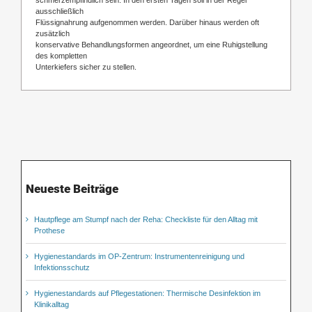
ausschließlich
Flüssignahrung aufgenommen werden. Darüber hinaus werden oft
zusätzlich
konservative Behandlungsformen angeordnet, um eine Ruhigstellung
des kompletten
Unterkiefers sicher zu stellen.
Neueste Beiträge
Hautpflege am Stumpf nach der Reha: Checkliste für den Alltag mit
Prothese
Hygienestandards im OP-Zentrum: Instrumentenreinigung und
Infektionsschutz
Hygienestandards auf Pflegestationen: Thermische Desinfektion im
Klinikalltag