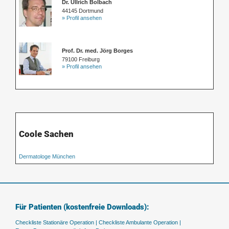
Dr. Ullrich Bolbach
44145 Dortmund
» Profil ansehen
Prof. Dr. med. Jörg Borges
79100 Freiburg
» Profil ansehen
Coole Sachen
Dermatologe München
Für Patienten (kostenfreie Downloads):
Checkliste Stationäre Operation |
Checkliste Ambulante Operation |