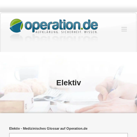
Zum
Inhalt
springen
Elektiv
Elektiv - Medizinisches Glossar auf Operation.de