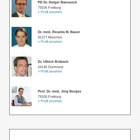
PD Dr. Holger Bannasch
79106 Freiburg
» Profil ansehen
Dr. med. Ricarda M. Bauer
81377 München
» Profil ansehen
Dr. Ullrich Bolbach
44145 Dortmund
» Profil ansehen
Prof. Dr. med. Jörg Borges
79100 Freiburg
» Profil ansehen