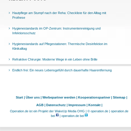
Hautpflege am Stumpf nach der Reha: Checkliste für den Alltag mit
Prothese
Hygienestandards im OP-Zentrum: Instrumentenreinigung und
Infektionsschutz
Hygienestandards auf Pflegestationen: Thermische Desinfektion im
Klinikalltag
Refraktive Chirurgie: Moderne Wege in ein Leben ohne Brille
Endlich frei: Ein neues Lebensgefühl durch dauerhafte Haarentfernung
Start |
Über uns |
Werbepartner werden |
Kooperationspartner |
Sitemap |
AGB |
Datenschutz |
Impressum |
Kontakt |
Operation.de ist ein Projekt der WakeUp Media OHG | © operation.de | operation.de
bei
| operation.de bei