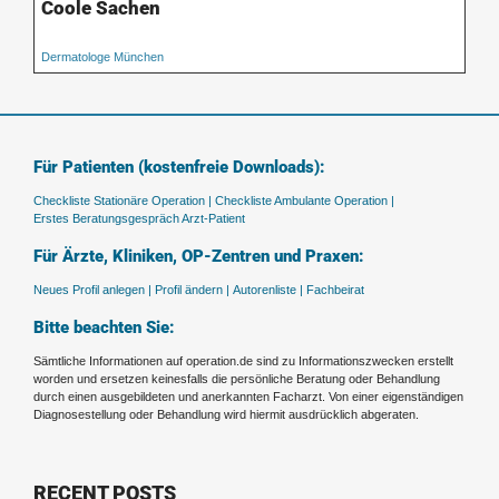
Coole Sachen
Dermatologe München
Für Patienten (kostenfreie Downloads):
Checkliste Stationäre Operation |
Checkliste Ambulante Operation |
Erstes Beratungsgespräch Arzt-Patient
Für Ärzte, Kliniken, OP-Zentren und Praxen:
Neues Profil anlegen |
Profil ändern |
Autorenliste |
Fachbeirat
Bitte beachten Sie:
Sämtliche Informationen auf operation.de sind zu Informationszwecken erstellt
worden und ersetzen keinesfalls die persönliche Beratung oder Behandlung
durch einen ausgebildeten und anerkannten Facharzt. Von einer eigenständigen
Diagnosestellung oder Behandlung wird hiermit ausdrücklich abgeraten.
RECENT POSTS