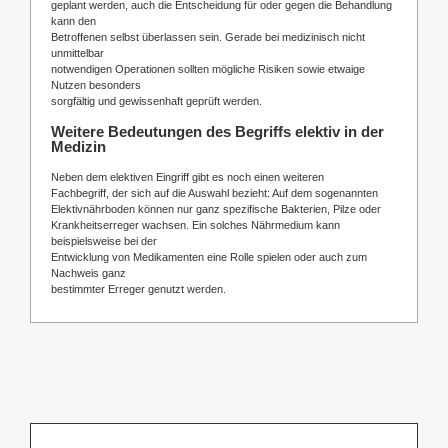
geplant werden, auch die Entscheidung für oder gegen die Behandlung
kann den
Betroffenen selbst überlassen sein. Gerade bei medizinisch nicht
unmittelbar
notwendigen Operationen sollten mögliche Risiken sowie etwaige
Nutzen besonders
sorgfältig und gewissenhaft geprüft werden.
Weitere Bedeutungen des Begriffs elektiv in der
Medizin
Neben dem elektiven Eingriff gibt es noch einen weiteren
Fachbegriff, der sich auf die Auswahl bezieht: Auf dem sogenannten
Elektivnährboden können nur ganz spezifische Bakterien, Pilze oder
Krankheitserreger wachsen. Ein solches Nährmedium kann
beispielsweise bei der
Entwicklung von Medikamenten eine Rolle spielen oder auch zum
Nachweis ganz
bestimmter Erreger genutzt werden.