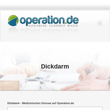
Zum
Inhalt
springen
Dickdarm
Dickdarm - Medizinisches Glossar auf Operation.de