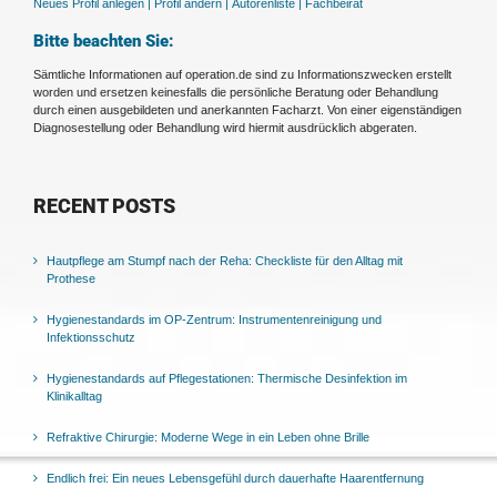
Neues Profil anlegen |
Profil ändern |
Autorenliste |
Fachbeirat
Bitte beachten Sie:
Sämtliche Informationen auf operation.de sind zu Informationszwecken erstellt
worden und ersetzen keinesfalls die persönliche Beratung oder Behandlung
durch einen ausgebildeten und anerkannten Facharzt. Von einer eigenständigen
Diagnosestellung oder Behandlung wird hiermit ausdrücklich abgeraten.
RECENT POSTS
Hautpflege am Stumpf nach der Reha: Checkliste für den Alltag mit
Prothese
Hygienestandards im OP-Zentrum: Instrumentenreinigung und
Infektionsschutz
Hygienestandards auf Pflegestationen: Thermische Desinfektion im
Klinikalltag
Refraktive Chirurgie: Moderne Wege in ein Leben ohne Brille
Endlich frei: Ein neues Lebensgefühl durch dauerhafte Haarentfernung