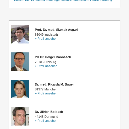
Prof. Dr. med. Siamak Asgari
85049 Ingolstadt
» Profil ansehen
PD Dr. Holger Bannasch
79106 Freiburg
» Profil ansehen
Dr. med. Ricarda M. Bauer
81377 München
» Profil ansehen
Dr. Ullrich Bolbach
44145 Dortmund
» Profil ansehen