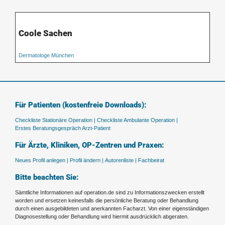
Coole Sachen
Dermatologe München
Für Patienten (kostenfreie Downloads):
Checkliste Stationäre Operation |
Checkliste Ambulante Operation |
Erstes Beratungsgespräch Arzt-Patient
Für Ärzte, Kliniken, OP-Zentren und Praxen:
Neues Profil anlegen |
Profil ändern |
Autorenliste |
Fachbeirat
Bitte beachten Sie:
Sämtliche Informationen auf operation.de sind zu Informationszwecken erstellt
worden und ersetzen keinesfalls die persönliche Beratung oder Behandlung
durch einen ausgebildeten und anerkannten Facharzt. Von einer eigenständigen
Diagnosestellung oder Behandlung wird hiermit ausdrücklich abgeraten.