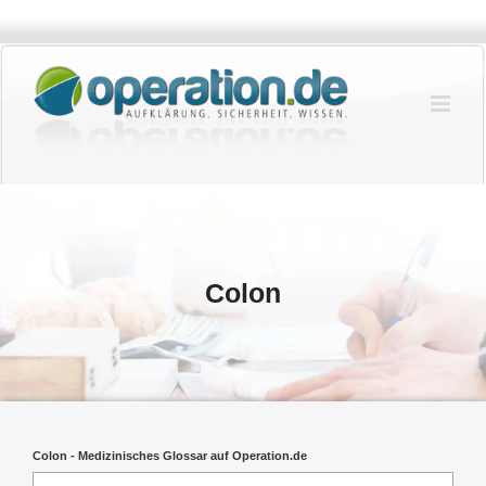
Zum
Inhalt
springen
Colon
Colon - Medizinisches Glossar auf Operation.de