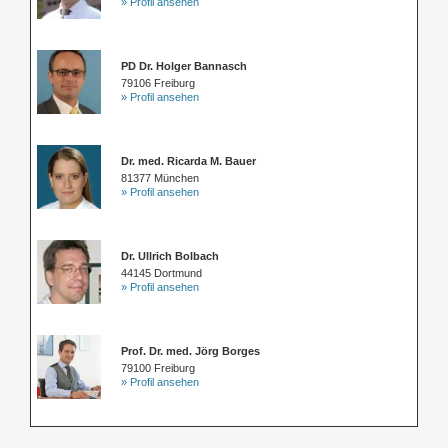
» Profil ansehen
PD Dr. Holger Bannasch
79106 Freiburg
» Profil ansehen
Dr. med. Ricarda M. Bauer
81377 München
» Profil ansehen
Dr. Ullrich Bolbach
44145 Dortmund
» Profil ansehen
Prof. Dr. med. Jörg Borges
79100 Freiburg
» Profil ansehen