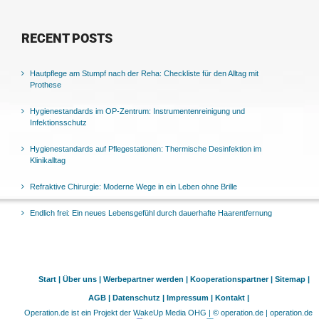
RECENT POSTS
Hautpflege am Stumpf nach der Reha: Checkliste für den Alltag mit
Prothese
Hygienestandards im OP-Zentrum: Instrumentenreinigung und
Infektionsschutz
Hygienestandards auf Pflegestationen: Thermische Desinfektion im
Klinikalltag
Refraktive Chirurgie: Moderne Wege in ein Leben ohne Brille
Endlich frei: Ein neues Lebensgefühl durch dauerhafte Haarentfernung
Start |
Über uns |
Werbepartner werden |
Kooperationspartner |
Sitemap |
AGB |
Datenschutz |
Impressum |
Kontakt |
Operation.de ist ein Projekt der WakeUp Media OHG | © operation.de | operation.de