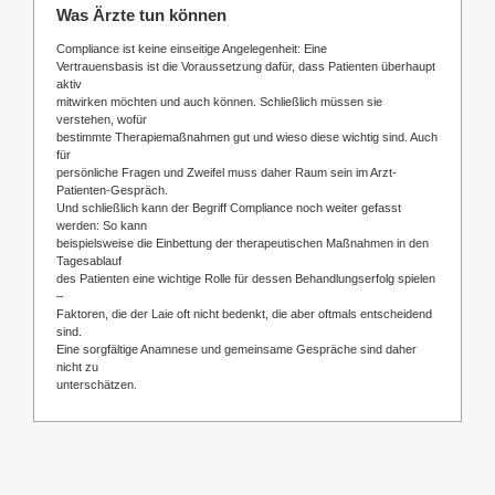
Was Ärzte tun können
Compliance ist keine einseitige Angelegenheit: Eine
Vertrauensbasis ist die Voraussetzung dafür, dass Patienten überhaupt
aktiv
mitwirken möchten und auch können. Schließlich müssen sie
verstehen, wofür
bestimmte Therapiemaßnahmen gut und wieso diese wichtig sind. Auch
für
persönliche Fragen und Zweifel muss daher Raum sein im Arzt-
Patienten-Gespräch.
Und schließlich kann der Begriff Compliance noch weiter gefasst
werden: So kann
beispielsweise die Einbettung der therapeutischen Maßnahmen in den
Tagesablauf
des Patienten eine wichtige Rolle für dessen Behandlungserfolg spielen
–
Faktoren, die der Laie oft nicht bedenkt, die aber oftmals entscheidend
sind.
Eine sorgfältige Anamnese und gemeinsame Gespräche sind daher
nicht zu
unterschätzen.