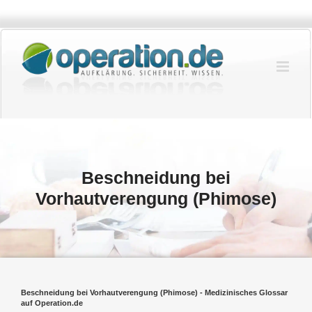
Zum
Inhalt
springen
Beschneidung bei
Vorhautverengung (Phimose)
Beschneidung bei Vorhautverengung (Phimose) - Medizinisches Glossar
auf Operation.de