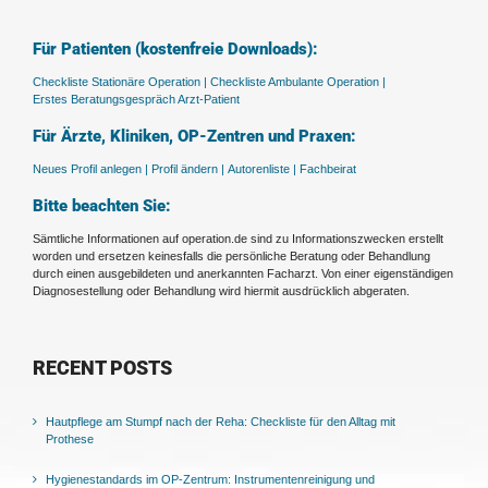
Für Patienten (kostenfreie Downloads):
Checkliste Stationäre Operation |
Checkliste Ambulante Operation |
Erstes Beratungsgespräch Arzt-Patient
Für Ärzte, Kliniken, OP-Zentren und Praxen:
Neues Profil anlegen |
Profil ändern |
Autorenliste |
Fachbeirat
Bitte beachten Sie:
Sämtliche Informationen auf operation.de sind zu Informationszwecken erstellt
worden und ersetzen keinesfalls die persönliche Beratung oder Behandlung
durch einen ausgebildeten und anerkannten Facharzt. Von einer eigenständigen
Diagnosestellung oder Behandlung wird hiermit ausdrücklich abgeraten.
RECENT POSTS
Hautpflege am Stumpf nach der Reha: Checkliste für den Alltag mit
Prothese
Hygienestandards im OP-Zentrum: Instrumentenreinigung und