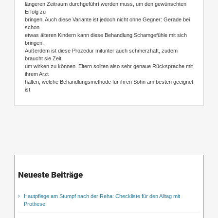
längeren Zeitraum durchgeführt werden muss, um den gewünschten
Erfolg zu
bringen. Auch diese Variante ist jedoch nicht ohne Gegner: Gerade bei
schon
etwas älteren Kindern kann diese Behandlung Schamgefühle mit sich
bringen.
Außerdem ist diese Prozedur mitunter auch schmerzhaft, zudem
braucht sie Zeit,
um wirken zu können. Eltern sollten also sehr genaue Rücksprache mit
ihrem Arzt
halten, welche Behandlungsmethode für ihren Sohn am besten geeignet
ist.
Neueste Beiträge
Hautpflege am Stumpf nach der Reha: Checkliste für den Alltag mit
Prothese