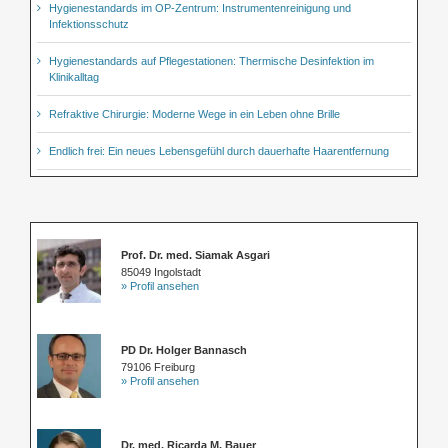
Hygienestandards im OP-Zentrum: Instrumentenreinigung und
Infektionsschutz
Hygienestandards auf Pflegestationen: Thermische Desinfektion im
Klinikalltag
Refraktive Chirurgie: Moderne Wege in ein Leben ohne Brille
Endlich frei: Ein neues Lebensgefühl durch dauerhafte Haarentfernung
Prof. Dr. med. Siamak Asgari
85049 Ingolstadt
» Profil ansehen
PD Dr. Holger Bannasch
79106 Freiburg
» Profil ansehen
Dr. med. Ricarda M. Bauer