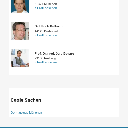
81377 München
» Profil ansehen
Dr. Ullrich Bolbach
44145 Dortmund
» Profil ansehen
Prof. Dr. med. Jörg Borges
79100 Freiburg
» Profil ansehen
Coole Sachen
Dermatologe München