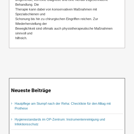
Behandlung. Die
Therapie kann dabei von konservativen Maßnahmen mit
Spezialschienen und
Schonung bis hin zu chirurgischen Eingriffen reichen. Zur
Wiederherstellung der
Beweglichkeit sind oftmals auch physiotherapeutische Maßnahmen
sinnvoll und
hilfreich.
Neueste Beiträge
Hautpflege am Stumpf nach der Reha: Checkliste für den Alltag mit
Prothese
Hygienestandards im OP-Zentrum: Instrumentenreinigung und
Infektionsschutz