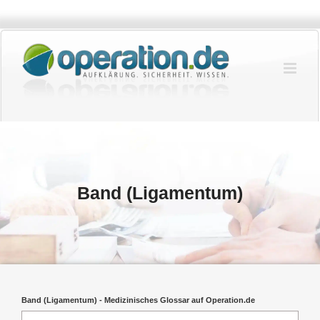
Zum
Inhalt
springen
Band (Ligamentum)
Band (Ligamentum) - Medizinisches Glossar auf Operation.de