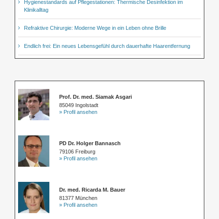
Hygienestandards auf Pflegestationen: Thermische Desinfektion im
Klinikalltag
Refraktive Chirurgie: Moderne Wege in ein Leben ohne Brille
Endlich frei: Ein neues Lebensgefühl durch dauerhafte Haarentfernung
Prof. Dr. med. Siamak Asgari
85049 Ingolstadt
» Profil ansehen
PD Dr. Holger Bannasch
79106 Freiburg
» Profil ansehen
Dr. med. Ricarda M. Bauer
81377 München
» Profil ansehen