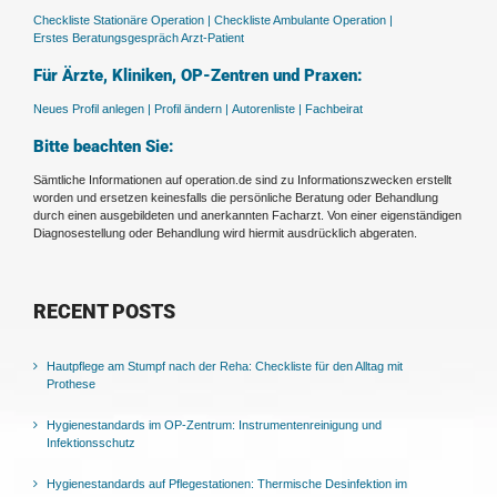
Checkliste Stationäre Operation |
Checkliste Ambulante Operation |
Erstes Beratungsgespräch Arzt-Patient
Für Ärzte, Kliniken, OP-Zentren und Praxen:
Neues Profil anlegen |
Profil ändern |
Autorenliste |
Fachbeirat
Bitte beachten Sie:
Sämtliche Informationen auf operation.de sind zu Informationszwecken erstellt
worden und ersetzen keinesfalls die persönliche Beratung oder Behandlung
durch einen ausgebildeten und anerkannten Facharzt. Von einer eigenständigen
Diagnosestellung oder Behandlung wird hiermit ausdrücklich abgeraten.
RECENT POSTS
Hautpflege am Stumpf nach der Reha: Checkliste für den Alltag mit
Prothese
Hygienestandards im OP-Zentrum: Instrumentenreinigung und
Infektionsschutz
Hygienestandards auf Pflegestationen: Thermische Desinfektion im