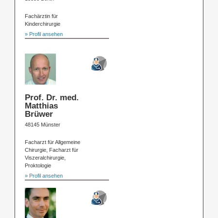
Fachärztin für
Kinderchirurgie
» Profil ansehen
Prof. Dr. med.
Matthias
Brüwer
48145 Münster
Facharzt für Allgemeine
Chirurgie, Facharzt für
Viszeralchirurgie,
Proktologie
» Profil ansehen