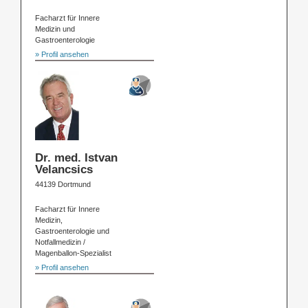
Facharzt für Innere
Medizin und
Gastroenterologie
» Profil ansehen
Dr. med. Istvan
Velancsics
44139 Dortmund
Facharzt für Innere
Medizin,
Gastroenterologie und
Notfallmedizin /
Magenballon-Spezialist
» Profil ansehen