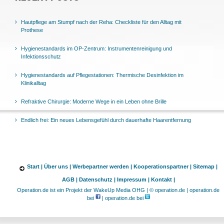
Hautpflege am Stumpf nach der Reha: Checkliste für den Alltag mit
Prothese
Hygienestandards im OP-Zentrum: Instrumentenreinigung und
Infektionsschutz
Hygienestandards auf Pflegestationen: Thermische Desinfektion im
Klinikalltag
Refraktive Chirurgie: Moderne Wege in ein Leben ohne Brille
Endlich frei: Ein neues Lebensgefühl durch dauerhafte Haarentfernung
Start |
Über uns |
Werbepartner werden |
Kooperationspartner |
Sitemap |
AGB |
Datenschutz |
Impressum |
Kontakt |
Operation.de ist ein Projekt der WakeUp Media OHG | © operation.de | operation.de
bei
| operation.de bei