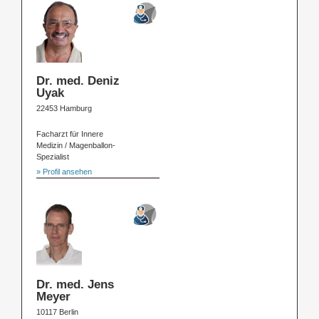
Dr. med. Deniz
Uyak
22453 Hamburg
Facharzt für Innere
Medizin / Magenballon-
Spezialist
» Profil ansehen
Dr. med. Jens
Meyer
10117 Berlin