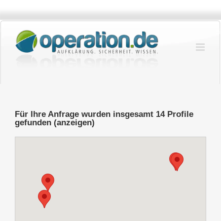
Zum
Inhalt
springen
Für Ihre Anfrage wurden insgesamt 14 Profile
gefunden (anzeigen)