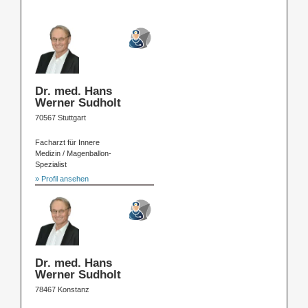
Dr. med. Hans
Werner Sudholt
70567 Stuttgart
Facharzt für Innere
Medizin / Magenballon-
Spezialist
» Profil ansehen
Dr. med. Hans
Werner Sudholt
78467 Konstanz