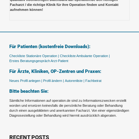
Facharzt / die richtige Klinik für ihre Operation finden und Kontakt
aufnehmen können!
Für Patienten (kostenfreie Downloads):
Checkliste Stationäre Operation |
Checkliste Ambulante Operation |
Erstes Beratungsgespräch Arzt-Patient
Für Ärzte, Kliniken, OP-Zentren und Praxen:
Neues Profil anlegen |
Profil ändern |
Autorenliste |
Fachbeirat
Bitte beachten Sie:
Sämtliche Informationen auf operation.de sind zu Informationszwecken erstellt
worden und ersetzen keinesfalls die persönliche Beratung oder Behandlung
durch einen ausgebildeten und anerkannten Facharzt. Von einer eigenständigen
Diagnosestellung oder Behandlung wird hiermit ausdrücklich abgeraten.
RECENT POSTS