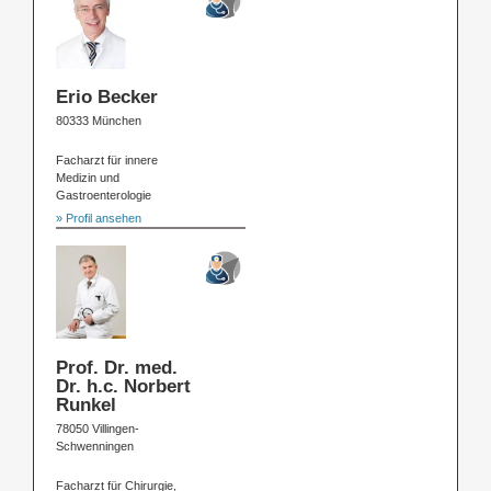
Erio Becker
80333 München
Facharzt für innere
Medizin und
Gastroenterologie
» Profil ansehen
Prof. Dr. med.
Dr. h.c. Norbert
Runkel
78050 Villingen-
Schwenningen
Facharzt für Chirurgie,