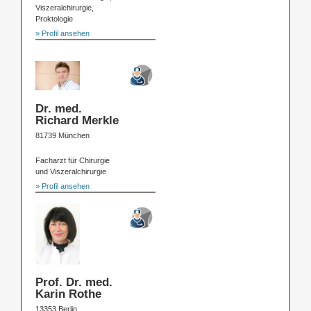
Viszeralchirurgie,
Proktologie
» Profil ansehen
Dr. med.
Richard Merkle
81739 München
Facharzt für Chirurgie
und Viszeralchirurgie
» Profil ansehen
Prof. Dr. med.
Karin Rothe
13353 Berlin