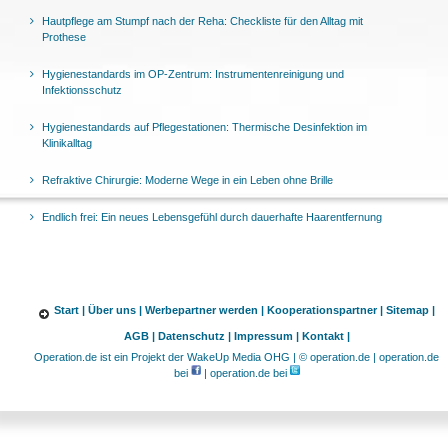
Hautpflege am Stumpf nach der Reha: Checkliste für den Alltag mit
Prothese
Hygienestandards im OP-Zentrum: Instrumentenreinigung und
Infektionsschutz
Hygienestandards auf Pflegestationen: Thermische Desinfektion im
Klinikalltag
Refraktive Chirurgie: Moderne Wege in ein Leben ohne Brille
Endlich frei: Ein neues Lebensgefühl durch dauerhafte Haarentfernung
Start |
Über uns |
Werbepartner werden |
Kooperationspartner |
Sitemap |
AGB |
Datenschutz |
Impressum |
Kontakt |
Operation.de ist ein Projekt der WakeUp Media OHG | © operation.de | operation.de
bei
| operation.de bei