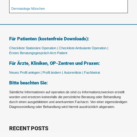
Dermatologe München
Für Patienten (kostenfreie Downloads):
Checkliste Stationäre Operation |
Checkliste Ambulante Operation |
Erstes Beratungsgespräch Arzt-Patient
Für Ärzte, Kliniken, OP-Zentren und Praxen:
Neues Profil anlegen |
Profil ändern |
Autorenliste |
Fachbeirat
Bitte beachten Sie:
Sämtliche Informationen auf operation.de sind zu Informationszwecken erstellt
worden und ersetzen keinesfalls die persönliche Beratung oder Behandlung
durch einen ausgebildeten und anerkannten Facharzt. Von einer eigenständigen
Diagnosestellung oder Behandlung wird hiermit ausdrücklich abgeraten.
RECENT POSTS