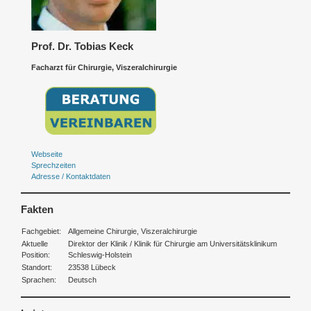
Prof. Dr. Tobias Keck
Facharzt für Chirurgie, Viszeralchirurgie
Webseite
Sprechzeiten
Adresse / Kontaktdaten
Fakten
Fachgebiet:
Allgemeine Chirurgie, Viszeralchirurgie
Aktuelle
Direktor der Klinik / Klinik für Chirurgie am Universitätsklinikum
Position:
Schleswig-Holstein
Standort:
23538 Lübeck
Sprachen:
Deutsch