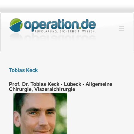
Zum
Inhalt
springen
Tobias Keck
Prof. Dr. Tobias Keck - Lübeck - Allgemeine
Chirurgie, Viszeralchirurgie