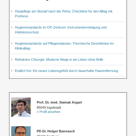
Hautpflege am Stumpf nach der Reha: Checkliste für den Alltag mit
Prothese
Hygienestandards im OP-Zentrum: Instrumentenreinigung und
Infektionsschutz
Hygienestandards auf Pflegestationen: Thermische Desinfektion im
Klinikalltag
Refraktive Chirurgie: Moderne Wege in ein Leben ohne Brille
Endlich frei: Ein neues Lebensgefühl durch dauerhafte Haarentfernung
Prof. Dr. med. Siamak Asgari
85049 Ingolstadt
» Profil ansehen
PD Dr. Holger Bannasch