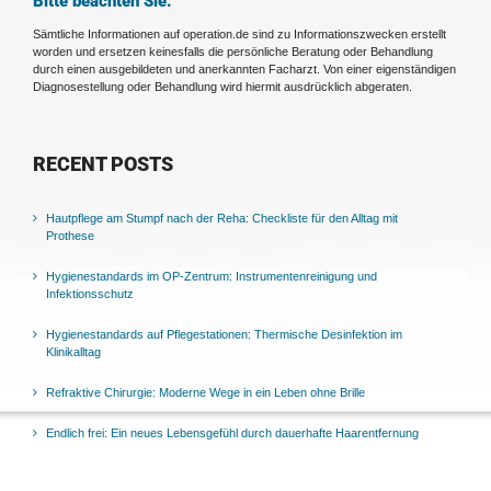
Bitte beachten Sie:
Sämtliche Informationen auf operation.de sind zu Informationszwecken erstellt
worden und ersetzen keinesfalls die persönliche Beratung oder Behandlung
durch einen ausgebildeten und anerkannten Facharzt. Von einer eigenständigen
Diagnosestellung oder Behandlung wird hiermit ausdrücklich abgeraten.
RECENT POSTS
Hautpflege am Stumpf nach der Reha: Checkliste für den Alltag mit
Prothese
Hygienestandards im OP-Zentrum: Instrumentenreinigung und
Infektionsschutz
Hygienestandards auf Pflegestationen: Thermische Desinfektion im
Klinikalltag
Refraktive Chirurgie: Moderne Wege in ein Leben ohne Brille
Endlich frei: Ein neues Lebensgefühl durch dauerhafte Haarentfernung