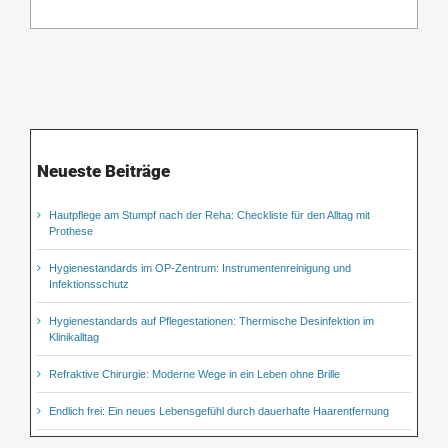
Neueste Beiträge
Hautpflege am Stumpf nach der Reha: Checkliste für den Alltag mit
Prothese
Hygienestandards im OP-Zentrum: Instrumentenreinigung und
Infektionsschutz
Hygienestandards auf Pflegestationen: Thermische Desinfektion im
Klinikalltag
Refraktive Chirurgie: Moderne Wege in ein Leben ohne Brille
Endlich frei: Ein neues Lebensgefühl durch dauerhafte Haarentfernung