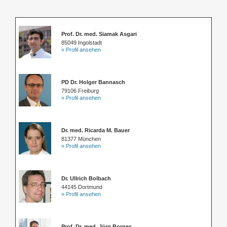
Prof. Dr. med. Siamak Asgari
85049 Ingolstadt
» Profil ansehen
PD Dr. Holger Bannasch
79106 Freiburg
» Profil ansehen
Dr. med. Ricarda M. Bauer
81377 München
» Profil ansehen
Dr. Ullrich Bolbach
44145 Dortmund
» Profil ansehen
Prof. Dr. med. Jörg Borges