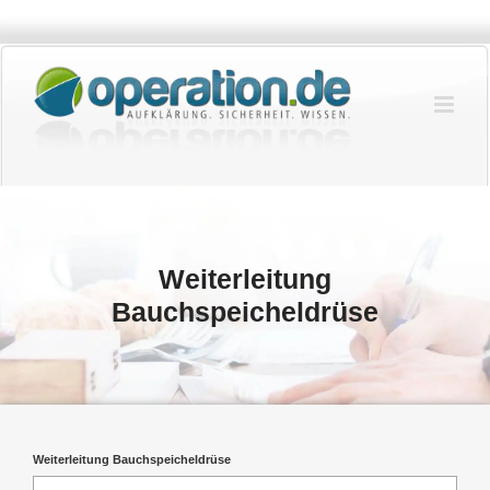
Zum
Inhalt
springen
Weiterleitung
Bauchspeicheldrüse
Weiterleitung Bauchspeicheldrüse