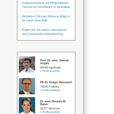
Hygienestandards auf Pflegestationen:
Thermische Desinfektion im Klinikalltag
Refraktive Chirurgie: Moderne Wege in
ein Leben ohne Brille
Endlich frei: Ein neues Lebensgefühl
durch dauerhafte Haarentfernung
Prof. Dr. med. Siamak
Asgari
85049 Ingolstadt
» Profil ansehen
PD Dr. Holger Bannasch
79106 Freiburg
» Profil ansehen
Dr. med. Ricarda M.
Bauer
81377 München
» Profil ansehen