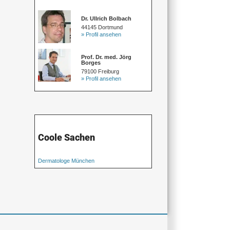
Dr. Ullrich Bolbach
44145 Dortmund
» Profil ansehen
Prof. Dr. med. Jörg
Borges
79100 Freiburg
» Profil ansehen
Coole Sachen
Dermatologe München