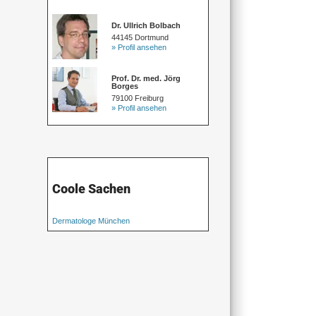
Dr. Ullrich Bolbach
44145 Dortmund
» Profil ansehen
Prof. Dr. med. Jörg
Borges
79100 Freiburg
» Profil ansehen
Coole Sachen
Dermatologe München