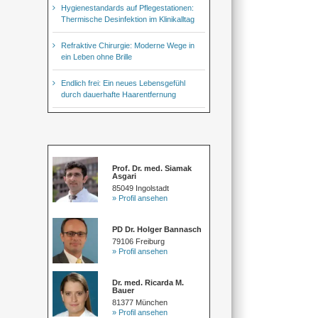
Hygienestandards auf Pflegestationen:
Thermische Desinfektion im Klinikalltag
Refraktive Chirurgie: Moderne Wege in
ein Leben ohne Brille
Endlich frei: Ein neues Lebensgefühl
durch dauerhafte Haarentfernung
Prof. Dr. med. Siamak
Asgari
85049 Ingolstadt
» Profil ansehen
PD Dr. Holger Bannasch
79106 Freiburg
» Profil ansehen
Dr. med. Ricarda M.
Bauer
81377 München
» Profil ansehen