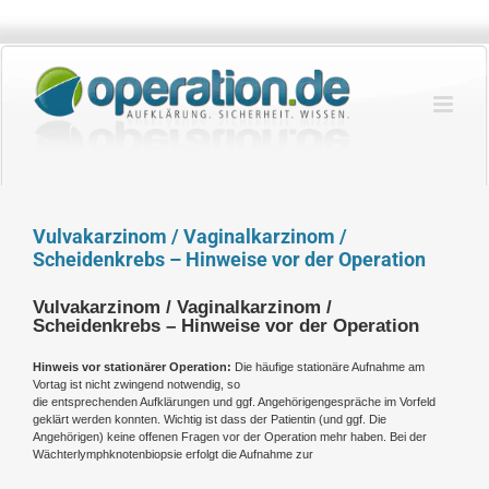
Zum
Inhalt
springen
Vulvakarzinom / Vaginalkarzinom /
Scheidenkrebs – Hinweise vor der Operation
Vulvakarzinom / Vaginalkarzinom /
Scheidenkrebs – Hinweise vor der Operation
Hinweis vor stationärer Operation:
Die häufige stationäre Aufnahme am
Vortag ist nicht zwingend notwendig, so
die entsprechenden Aufklärungen und ggf. Angehörigengespräche im Vorfeld
geklärt werden konnten. Wichtig ist dass der Patientin (und ggf. Die
Angehörigen) keine offenen Fragen vor der Operation mehr haben. Bei der
Wächterlymphknotenbiopsie erfolgt die Aufnahme zur