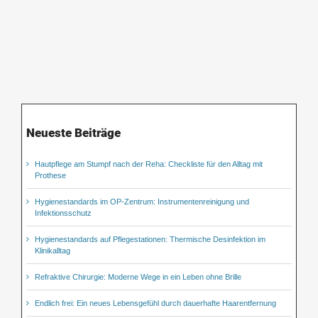
Neueste Beiträge
Hautpflege am Stumpf nach der Reha: Checkliste für den Alltag mit
Prothese
Hygienestandards im OP-Zentrum: Instrumentenreinigung und
Infektionsschutz
Hygienestandards auf Pflegestationen: Thermische Desinfektion im
Klinikalltag
Refraktive Chirurgie: Moderne Wege in ein Leben ohne Brille
Endlich frei: Ein neues Lebensgefühl durch dauerhafte Haarentfernung