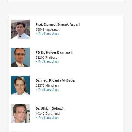
Prof. Dr. med. Siamak Asgari
85049 Ingolstadt
» Profil ansehen
PD Dr. Holger Bannasch
79106 Freiburg
» Profil ansehen
Dr. med. Ricarda M. Bauer
81377 München
» Profil ansehen
Dr. Ullrich Bolbach
44145 Dortmund
» Profil ansehen