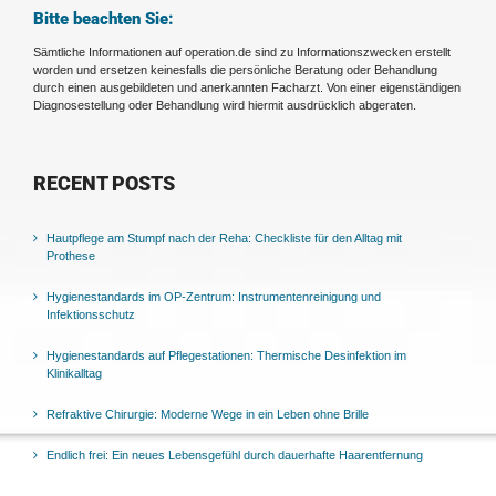
Bitte beachten Sie:
Sämtliche Informationen auf operation.de sind zu Informationszwecken erstellt
worden und ersetzen keinesfalls die persönliche Beratung oder Behandlung
durch einen ausgebildeten und anerkannten Facharzt. Von einer eigenständigen
Diagnosestellung oder Behandlung wird hiermit ausdrücklich abgeraten.
RECENT POSTS
Hautpflege am Stumpf nach der Reha: Checkliste für den Alltag mit
Prothese
Hygienestandards im OP-Zentrum: Instrumentenreinigung und
Infektionsschutz
Hygienestandards auf Pflegestationen: Thermische Desinfektion im
Klinikalltag
Refraktive Chirurgie: Moderne Wege in ein Leben ohne Brille
Endlich frei: Ein neues Lebensgefühl durch dauerhafte Haarentfernung