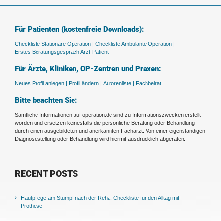
Für Patienten (kostenfreie Downloads):
Checkliste Stationäre Operation |
Checkliste Ambulante Operation |
Erstes Beratungsgespräch Arzt-Patient
Für Ärzte, Kliniken, OP-Zentren und Praxen:
Neues Profil anlegen |
Profil ändern |
Autorenliste |
Fachbeirat
Bitte beachten Sie:
Sämtliche Informationen auf operation.de sind zu Informationszwecken erstellt
worden und ersetzen keinesfalls die persönliche Beratung oder Behandlung
durch einen ausgebildeten und anerkannten Facharzt. Von einer eigenständigen
Diagnosestellung oder Behandlung wird hiermit ausdrücklich abgeraten.
RECENT POSTS
Hautpflege am Stumpf nach der Reha: Checkliste für den Alltag mit
Prothese