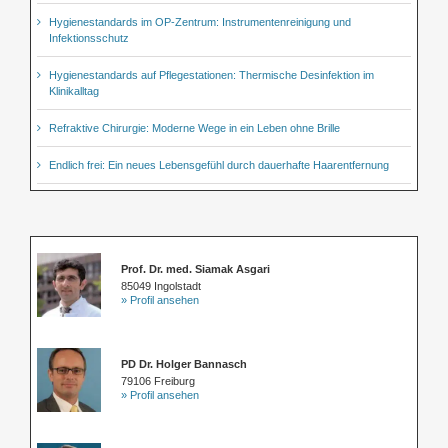
Hygienestandards im OP-Zentrum: Instrumentenreinigung und
Infektionsschutz
Hygienestandards auf Pflegestationen: Thermische Desinfektion im
Klinikalltag
Refraktive Chirurgie: Moderne Wege in ein Leben ohne Brille
Endlich frei: Ein neues Lebensgefühl durch dauerhafte Haarentfernung
Prof. Dr. med. Siamak Asgari
85049 Ingolstadt
» Profil ansehen
PD Dr. Holger Bannasch
79106 Freiburg
» Profil ansehen