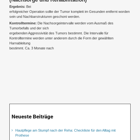
Ergebnis:
Bei
erfolgreicher Operation sollte der Tumor komplett im Gesunden entfernt worden
sein und Nachbarstrukturen geschont werden.
Kontrolltermine:
Die Nachsorgeintervalle werden vom Ausmaß des
Tumorbefalls und der sich
ergebenden Aggressivität des Tumors bestimmt. Die Intervalle für
Kontrolltermine werden unter anderem durch die Form der gewählten
Harnableitung
bestimmt. Ca. 3 Monate nach
Neueste Beiträge
Hautpflege am Stumpf nach der Reha: Checkliste für den Alltag mit
Prothese