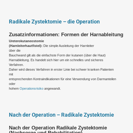
Radikale Zystektomie – die Operation
Zusatzinformationen: Formen der Harnableitung
Ureterokutaneostomie
(Harnleiterhautfistel):
Die simple Ausleitung der Harnleiter
über die
Bauchwand gilt als die einfachste Form der kutanen (über die Haut)
Harnableitung. Es handelt sich hier um ein schnelles und sicheres
Verfahren.
Daher wird dieses Verfahren in erster Linie bei schwer kranken Patienten
mit
entsprechenden Kontraindikationen für eine Verwendung von Darmanteilen
oder
hohem
Operationsrisiko
angewandt.
Nach der Operation – Radikale Zystektomie
Nach der Operation Radikale Zystektomie
(Nachsorge und Rehabilitation)