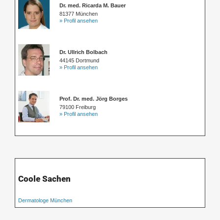
Dr. med. Ricarda M. Bauer
81377 München
» Profil ansehen
Dr. Ullrich Bolbach
44145 Dortmund
» Profil ansehen
Prof. Dr. med. Jörg Borges
79100 Freiburg
» Profil ansehen
Coole Sachen
Dermatologe München