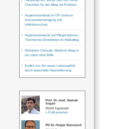
Checkliste für den Alltag mit Prothese
Hygienestandards im OP-Zentrum:
Instrumentenreinigung und
Infektionsschutz
Hygienestandards auf Pflegestationen:
Thermische Desinfektion im Klinikalltag
Refraktive Chirurgie: Moderne Wege in
ein Leben ohne Brille
Endlich frei: Ein neues Lebensgefühl
durch dauerhafte Haarentfernung
Prof. Dr. med. Siamak
Asgari
85049 Ingolstadt
» Profil ansehen
PD Dr. Holger Bannasch