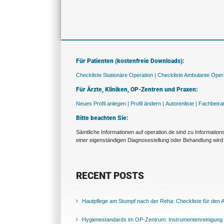
Für Patienten (kostenfreie Downloads):
Checkliste Stationäre Operation |
Checkliste Ambulante Opera
Für Ärzte, Kliniken, OP-Zentren und Praxen:
Neues Profil anlegen |
Profil ändern |
Autorenliste |
Fachbeira
Bitte beachten Sie:
Sämtliche Informationen auf operation.de sind zu Informatio
einer eigenständigen Diagnosestellung oder Behandlung wird 
RECENT POSTS
Hautpflege am Stumpf nach der Reha: Checkliste für den Al
Hygienestandards im OP-Zentrum: Instrumentenreinigung 