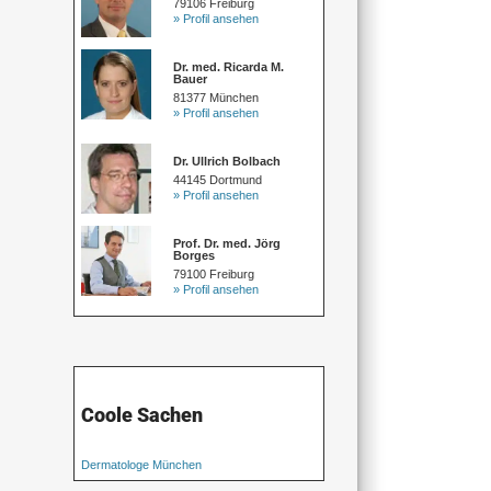
79106 Freiburg
» Profil ansehen
Dr. med. Ricarda M.
Bauer
81377 München
» Profil ansehen
Dr. Ullrich Bolbach
44145 Dortmund
» Profil ansehen
Prof. Dr. med. Jörg
Borges
79100 Freiburg
» Profil ansehen
Coole Sachen
Dermatologe München