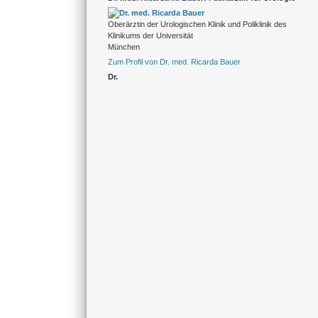
Oberärztin der Urologischen Klinik und Poliklinik des
Klinikums der Universität
München
Zum Profil von Dr. med. Ricarda Bauer
Dr.