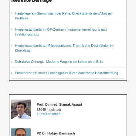
Neueste Beiträge
Hautpflege am Stumpf nach der Reha: Checkliste für den Alltag mit
Prothese
Hygienestandards im OP-Zentrum: Instrumentenreinigung und
Infektionsschutz
Hygienestandards auf Pflegestationen: Thermische Desinfektion im
Klinikalltag
Refraktive Chirurgie: Moderne Wege in ein Leben ohne Brille
Endlich frei: Ein neues Lebensgefühl durch dauerhafte Haarentfernung
Prof. Dr. med. Siamak Asgari
85049 Ingolstadt
» Profil ansehen
PD Dr. Holger Bannasch