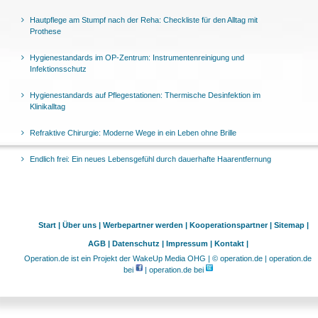
Hautpflege am Stumpf nach der Reha: Checkliste für den Alltag mit
Prothese
Hygienestandards im OP-Zentrum: Instrumentenreinigung und
Infektionsschutz
Hygienestandards auf Pflegestationen: Thermische Desinfektion im
Klinikalltag
Refraktive Chirurgie: Moderne Wege in ein Leben ohne Brille
Endlich frei: Ein neues Lebensgefühl durch dauerhafte Haarentfernung
Start |
Über uns |
Werbepartner werden |
Kooperationspartner |
Sitemap |
AGB |
Datenschutz |
Impressum |
Kontakt |
Operation.de ist ein Projekt der WakeUp Media OHG | © operation.de | operation.de
bei
| operation.de bei