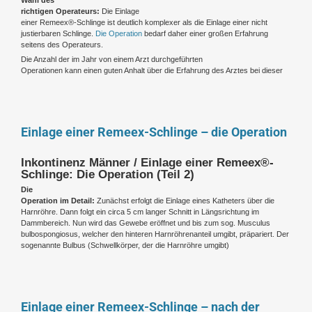
richtigen Operateurs:
Die Einlage
einer Remeex®-Schlinge ist deutlich komplexer als die Einlage einer nicht
justierbaren Schlinge.
Die Operation
bedarf daher einer großen Erfahrung
seitens des Operateurs.
Die Anzahl der im Jahr von einem Arzt durchgeführten
Operationen kann einen guten Anhalt über die Erfahrung des Arztes bei dieser
Einlage einer Remeex-Schlinge – die Operation
Inkontinenz Männer / Einlage einer Remeex®-
Schlinge: Die Operation (Teil 2)
Die
Operation im Detail:
Zunächst erfolgt die Einlage eines Katheters über die
Harnröhre. Dann folgt ein circa 5 cm langer Schnitt in Längsrichtung im
Dammbereich. Nun wird das Gewebe eröffnet und bis zum sog. Musculus
bulbospongiosus, welcher den hinteren Harnröhrenanteil umgibt, präpariert. Der
sogenannte Bulbus (Schwellkörper, der die Harnröhre umgibt)
Einlage einer Remeex-Schlinge – nach der