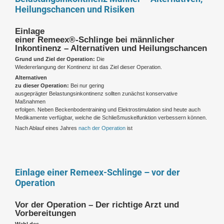
Heilungschancen und Risiken
Einlage
einer Remeex®-Schlinge bei männlicher
Inkontinenz – Alternativen und Heilungschancen
Grund und Ziel der Operation:
Die
Wiedererlangung der Kontinenz ist das Ziel dieser Operation.
Alternativen
zu dieser Operation:
Bei nur gering
ausgeprägter Belastungsinkontinenz sollten zunächst konservative
Maßnahmen
erfolgen. Neben Beckenbodentraining und Elektrostimulation sind heute auch
Medikamente verfügbar, welche die Schließmuskelfunktion verbessern können.
Nach Ablauf eines Jahres
nach der Operation
ist
Einlage einer Remeex-Schlinge – vor der
Operation
Vor der Operation – Der richtige Arzt und
Vorbereitungen
Wahl des