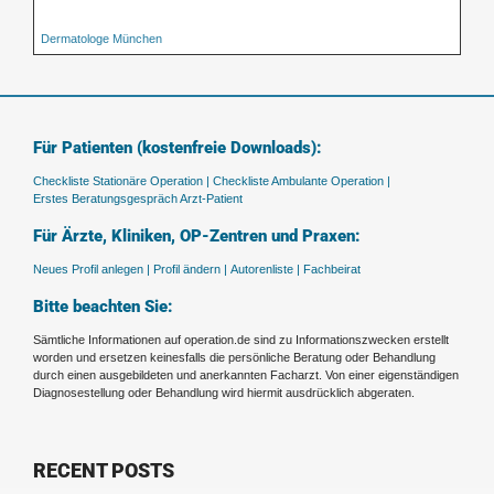
Dermatologe München
Für Patienten (kostenfreie Downloads):
Checkliste Stationäre Operation |
Checkliste Ambulante Operation |
Erstes Beratungsgespräch Arzt-Patient
Für Ärzte, Kliniken, OP-Zentren und Praxen:
Neues Profil anlegen |
Profil ändern |
Autorenliste |
Fachbeirat
Bitte beachten Sie:
Sämtliche Informationen auf operation.de sind zu Informationszwecken erstellt
worden und ersetzen keinesfalls die persönliche Beratung oder Behandlung
durch einen ausgebildeten und anerkannten Facharzt. Von einer eigenständigen
Diagnosestellung oder Behandlung wird hiermit ausdrücklich abgeraten.
RECENT POSTS