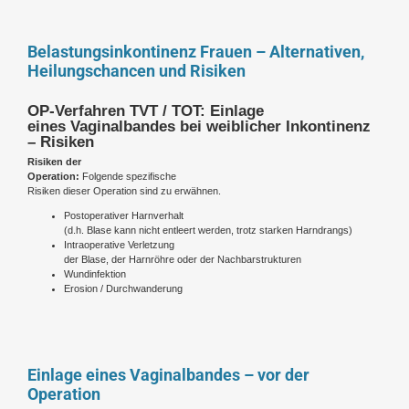
Belastungsinkontinenz Frauen – Alternativen,
Heilungschancen und Risiken
OP-Verfahren TVT / TOT: Einlage
eines Vaginalbandes bei weiblicher Inkontinenz
– Risiken
Risiken der
Operation:
Folgende spezifische
Risiken dieser Operation sind zu erwähnen.
Postoperativer Harnverhalt
(d.h. Blase kann nicht entleert werden, trotz starken Harndrangs)
Intraoperative Verletzung
der Blase, der Harnröhre oder der Nachbarstrukturen
Wundinfektion
Erosion / Durchwanderung
Einlage eines Vaginalbandes – vor der
Operation