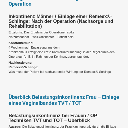
Operation
Inkontinenz Männer / Einlage einer Remeex®-
Schlinge: Nach der Operation (Nachsorge und
Rehabilitation)
Ergebnis:
Das Ergebnis der Operationen sollte
ein zufriedener – weil kontinenter – Patient sein.
Kontrolltermine:
4 Wochen nach Entlassung aus dem
Krankenhaus erfolgt eine erste Kontrolluntersuchung, in der Regel durch den
Operateur (z. B. im Rahmen der Kontinenzsprechstunde).
Nachjustierung
Remeex®-Schlinge:
Was muss der Patient bei nachlassender Wirkung der Remeex®-Schlinge
Überblick Belastungsinkontinenz Frau – Einlage
eines Vaginalbandes TVT / TOT
Belastungsinkontinenz bei Frauen / OP-
Techniken TVT und TOT – Überblick
Auszug:
Die Belastungsinkontinenz der Frau kann operativ durch die Einlage