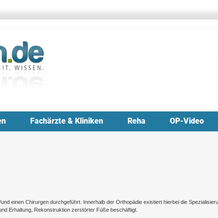
en
Fachärzte & Kliniken
Reha
OP-Video
d einen Chirurgen durchgeführt. Innerhalb der Orthopädie existiert hierbei die Spezialisier
 und Erhaltung, Rekonstruktion zerstörter Füße beschäftigt.