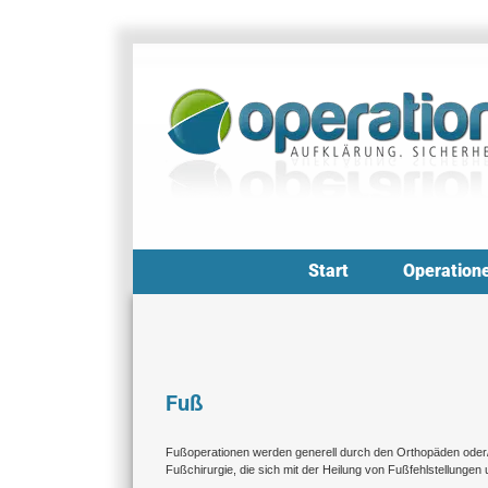
Zum
Inhalt
springen
Start
Operation
Fuß
Fußoperationen werden generell durch den Orthopäden oder/un
Fußchirurgie, die sich mit der Heilung von Fußfehlstellungen