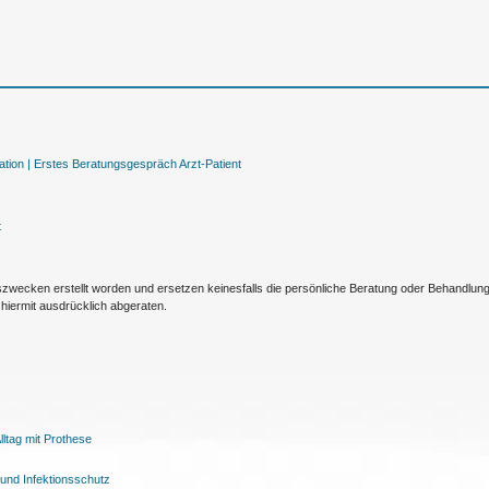
tion |
Erstes Beratungsgespräch Arzt-Patient
t
nszwecken erstellt worden und ersetzen keinesfalls die persönliche Beratung oder Behandlu
hiermit ausdrücklich abgeraten.
ltag mit Prothese
und Infektionsschutz