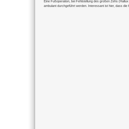
Eine Fußoperation, bei Fehlstellung des großen Zehs (Hallu
ambulant durchgeführt werden. Interessant ist hier, dass d