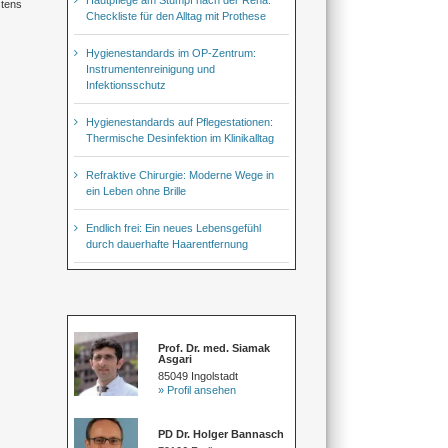
stens
Checkliste für den Alltag mit Prothese
Hygienestandards im OP-Zentrum:
Instrumentenreinigung und
Infektionsschutz
Hygienestandards auf Pflegestationen:
Thermische Desinfektion im Klinikalltag
Refraktive Chirurgie: Moderne Wege in
ein Leben ohne Brille
Endlich frei: Ein neues Lebensgefühl
durch dauerhafte Haarentfernung
Prof. Dr. med. Siamak
Asgari
85049 Ingolstadt
» Profil ansehen
PD Dr. Holger Bannasch