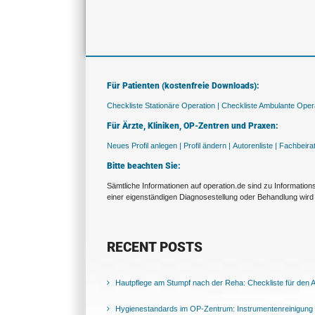
Für Patienten (kostenfreie Downloads):
Checkliste Stationäre Operation |
Checkliste Ambulante Opera
Für Ärzte, Kliniken, OP-Zentren und Praxen:
Neues Profil anlegen |
Profil ändern |
Autorenliste |
Fachbeira
Bitte beachten Sie:
Sämtliche Informationen auf operation.de sind zu Informatio
einer eigenständigen Diagnosestellung oder Behandlung wird 
RECENT POSTS
Hautpflege am Stumpf nach der Reha: Checkliste für den Al
Hygienestandards im OP-Zentrum: Instrumentenreinigung 