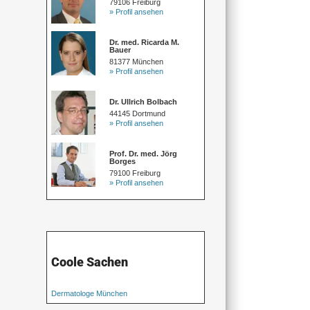
79106 Freiburg
» Profil ansehen
Dr. med. Ricarda M.
Bauer
81377 München
» Profil ansehen
Dr. Ullrich Bolbach
44145 Dortmund
» Profil ansehen
Prof. Dr. med. Jörg
Borges
79100 Freiburg
» Profil ansehen
Coole Sachen
Dermatologe München