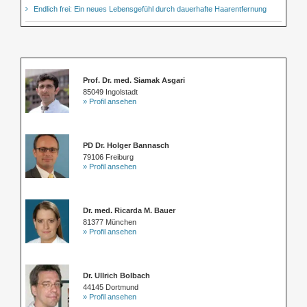
Endlich frei: Ein neues Lebensgefühl durch dauerhafte Haarentfernung
Prof. Dr. med. Siamak Asgari
85049 Ingolstadt
» Profil ansehen
PD Dr. Holger Bannasch
79106 Freiburg
» Profil ansehen
Dr. med. Ricarda M. Bauer
81377 München
» Profil ansehen
Dr. Ullrich Bolbach
44145 Dortmund
» Profil ansehen