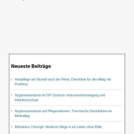
Neueste Beiträge
Hautpflege am Stumpf nach der Reha: Checkliste für den Alltag mit
Prothese
Hygienestandards im OP-Zentrum: Instrumentenreinigung und
Infektionsschutz
Hygienestandards auf Pflegestationen: Thermische Desinfektion im
Klinikalltag
Refraktive Chirurgie: Moderne Wege in ein Leben ohne Brille