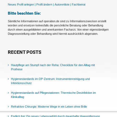
Neues Profil anlegen |
Profil ändern |
Autorenliste |
Fachbeirat
Bitte beachten Sie:
Sämtliche Informationen auf operation.de sind zu Informationszwecken erstellt
worden und ersetzen keinesfalls die persönliche Beratung oder Behandlung
durch einen ausgebildeten und anerkannten Facharzt. Von einer eigenständigen
Diagnosestellung oder Behandlung wird hiermit ausdrücklich abgeraten.
RECENT POSTS
Hautpflege am Stumpf nach der Reha: Checkliste für den Alltag mit
Prothese
Hygienestandards im OP-Zentrum: Instrumentenreinigung und
Infektionsschutz
Hygienestandards auf Pflegestationen: Thermische Desinfektion im
Klinikalltag
Refraktive Chirurgie: Moderne Wege in ein Leben ohne Brille
Endlich frei: Ein neues Lebensgefühl durch dauerhafte Haarentfernung