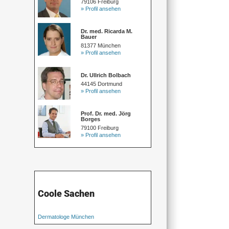
79106 Freiburg
» Profil ansehen
Dr. med. Ricarda M.
Bauer
81377 München
» Profil ansehen
Dr. Ullrich Bolbach
44145 Dortmund
» Profil ansehen
Prof. Dr. med. Jörg
Borges
79100 Freiburg
» Profil ansehen
Coole Sachen
Dermatologe München