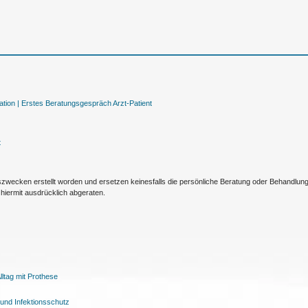
tion |
Erstes Beratungsgespräch Arzt-Patient
t
nszwecken erstellt worden und ersetzen keinesfalls die persönliche Beratung oder Behandlu
hiermit ausdrücklich abgeraten.
ltag mit Prothese
und Infektionsschutz