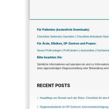
Für Patienten (kostenfreie Downloads):
Checkliste Stationäre Operation |
Checkliste Ambulante Opera
Für Ärzte, Kliniken, OP-Zentren und Praxen:
Neues Profil anlegen |
Profil ändern |
Autorenliste |
Fachbeira
Bitte beachten Sie:
Sämtliche Informationen auf operation.de sind zu Informatio
einer eigenständigen Diagnosestellung oder Behandlung wird 
RECENT POSTS
Hautpflege am Stumpf nach der Reha: Checkliste für den Al
Hygienestandards im OP-Zentrum: Instrumentenreinigung 