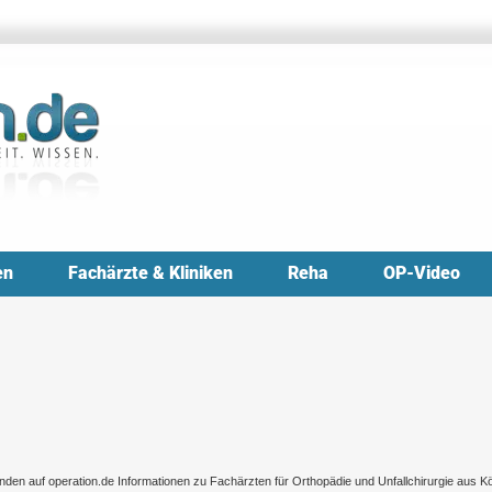
en
Fachärzte & Kliniken
Reha
OP-Video
inden auf operation.de Informationen zu Fachärzten für Orthopädie und Unfallchirurgie aus Kö