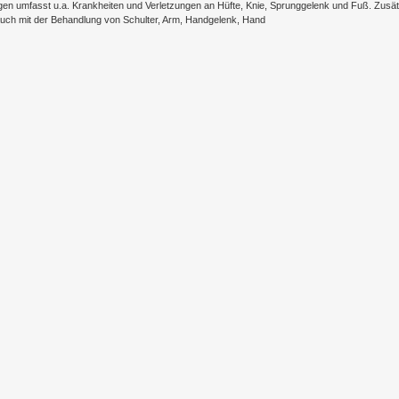
n umfasst u.a. Krankheiten und Verletzungen an Hüfte, Knie, Sprunggelenk und Fuß. Zusät
 auch mit der Behandlung von Schulter, Arm, Handgelenk, Hand