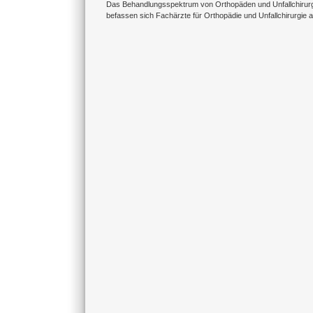
Das Behandlungsspektrum von Orthopäden und Unfallchirurge
befassen sich Fachärzte für Orthopädie und Unfallchirurgie