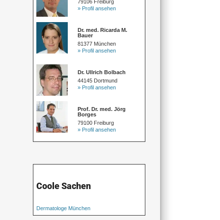
79106 Freiburg
» Profil ansehen
Dr. med. Ricarda M.
Bauer
81377 München
» Profil ansehen
Dr. Ullrich Bolbach
44145 Dortmund
» Profil ansehen
Prof. Dr. med. Jörg
Borges
79100 Freiburg
» Profil ansehen
Coole Sachen
Dermatologe München