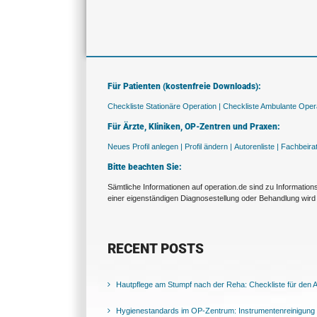
Für Patienten (kostenfreie Downloads):
Checkliste Stationäre Operation |
Checkliste Ambulante Opera
Für Ärzte, Kliniken, OP-Zentren und Praxen:
Neues Profil anlegen |
Profil ändern |
Autorenliste |
Fachbeira
Bitte beachten Sie:
Sämtliche Informationen auf operation.de sind zu Informatio
einer eigenständigen Diagnosestellung oder Behandlung wird 
RECENT POSTS
Hautpflege am Stumpf nach der Reha: Checkliste für den Al
Hygienestandards im OP-Zentrum: Instrumentenreinigung 