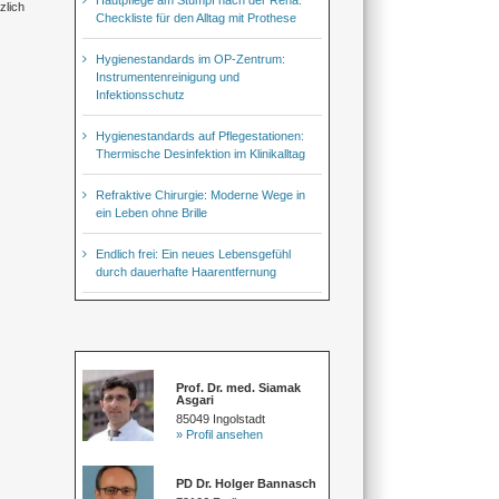
zlich
Checkliste für den Alltag mit Prothese
Hygienestandards im OP-Zentrum:
Instrumentenreinigung und
Infektionsschutz
Hygienestandards auf Pflegestationen:
Thermische Desinfektion im Klinikalltag
Refraktive Chirurgie: Moderne Wege in
ein Leben ohne Brille
Endlich frei: Ein neues Lebensgefühl
durch dauerhafte Haarentfernung
Prof. Dr. med. Siamak
Asgari
85049 Ingolstadt
» Profil ansehen
PD Dr. Holger Bannasch