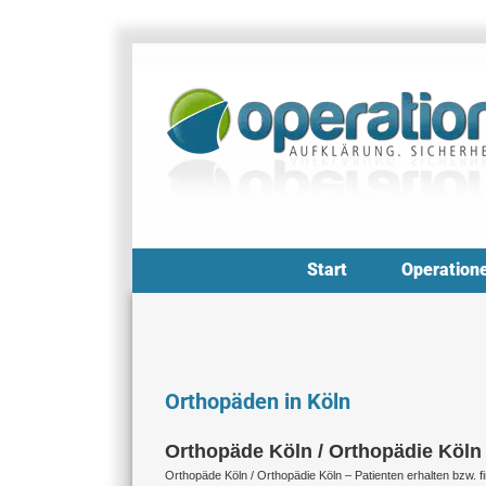
Zum
Inhalt
springen
Start
Operation
Orthopäden in Köln
Orthopäde Köln / Orthopädie Köln
Orthopäde Köln / Orthopädie Köln – Patienten erhalten bzw. f