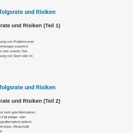
folgsrate und Risiken
rate und Risiken (Teil 1)
ernung von Problemzonen
ammlungen sowohl in
ls sehr unwohl. Das
bung von Sport oder im
folgsrate und Risiken
rate und Risiken (Teil 2)
t sehr gute Alternativen,
 Fall anlage- oder
gsalternativen jedoch
e bspw. Ultraschall)
er