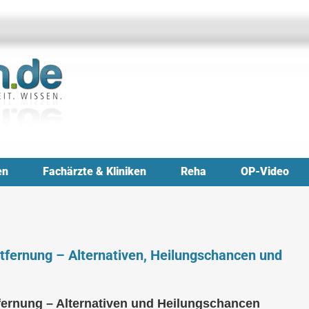
en
Fachärzte & Kliniken
Reha
OP-Video
fernung – Alternativen, Heilungschancen und
ernung – Alternativen und Heilungschancen