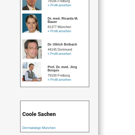
79106 Freiburg
» Profil ansehen
Dr. med. Ricarda M.
Bauer
81377 München
» Profil ansehen
Dr. Ullrich Bolbach
44145 Dortmund
» Profil ansehen
Prof. Dr. med. Jörg
Borges
79100 Freiburg
» Profil ansehen
Coole Sachen
Dermatologe München