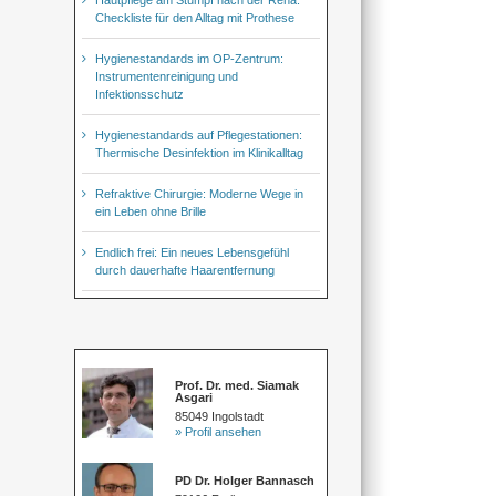
Checkliste für den Alltag mit Prothese
Hygienestandards im OP-Zentrum:
Instrumentenreinigung und
Infektionsschutz
Hygienestandards auf Pflegestationen:
Thermische Desinfektion im Klinikalltag
Refraktive Chirurgie: Moderne Wege in
ein Leben ohne Brille
Endlich frei: Ein neues Lebensgefühl
durch dauerhafte Haarentfernung
Prof. Dr. med. Siamak
Asgari
85049 Ingolstadt
» Profil ansehen
PD Dr. Holger Bannasch