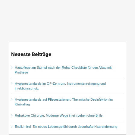
Neueste Beiträge
Hautpflege am Stumpf nach der Reha: Checkliste für den Alltag mit
Prothese
Hygienestandards im OP-Zentrum: Instrumentenreinigung und
Infektionsschutz
Hygienestandards auf Pflegestationen: Thermische Desinfektion im
Klinikalltag
Refraktive Chirurgie: Moderne Wege in ein Leben ohne Brille
Endlich frei: Ein neues Lebensgefühl durch dauerhafte Haarentfernung