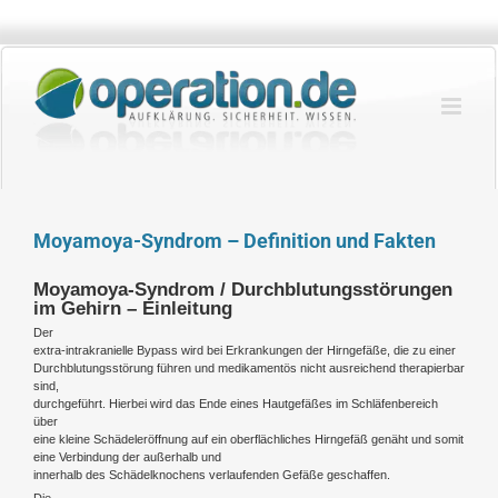
Zum
Inhalt
springen
Moyamoya-Syndrom – Definition und Fakten
Moyamoya-Syndrom / Durchblutungsstörungen
im Gehirn – Einleitung
Der
extra-intrakranielle Bypass wird bei Erkrankungen der Hirngefäße, die zu einer
Durchblutungsstörung führen und medikamentös nicht ausreichend therapierbar
sind,
durchgeführt. Hierbei wird das Ende eines Hautgefäßes im Schläfenbereich
über
eine kleine Schädeleröffnung auf ein oberflächliches Hirngefäß genäht und somit
eine Verbindung der außerhalb und
innerhalb des Schädelknochens verlaufenden Gefäße geschaffen.
Die