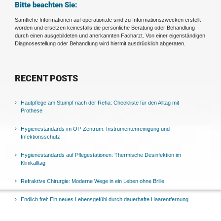
Bitte beachten Sie:
Sämtliche Informationen auf operation.de sind zu Informationszwecken erstellt
worden und ersetzen keinesfalls die persönliche Beratung oder Behandlung
durch einen ausgebildeten und anerkannten Facharzt. Von einer eigenständigen
Diagnosestellung oder Behandlung wird hiermit ausdrücklich abgeraten.
RECENT POSTS
Hautpflege am Stumpf nach der Reha: Checkliste für den Alltag mit
Prothese
Hygienestandards im OP-Zentrum: Instrumentenreinigung und
Infektionsschutz
Hygienestandards auf Pflegestationen: Thermische Desinfektion im
Klinikalltag
Refraktive Chirurgie: Moderne Wege in ein Leben ohne Brille
Endlich frei: Ein neues Lebensgefühl durch dauerhafte Haarentfernung