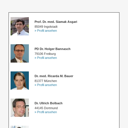
Prof. Dr. med. Siamak Asgari
85049 Ingolstadt
» Profil ansehen
PD Dr. Holger Bannasch
79106 Freiburg
» Profil ansehen
Dr. med. Ricarda M. Bauer
81377 München
» Profil ansehen
Dr. Ullrich Bolbach
44145 Dortmund
» Profil ansehen