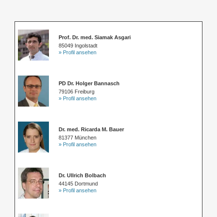
Prof. Dr. med. Siamak Asgari
85049 Ingolstadt
» Profil ansehen
PD Dr. Holger Bannasch
79106 Freiburg
» Profil ansehen
Dr. med. Ricarda M. Bauer
81377 München
» Profil ansehen
Dr. Ullrich Bolbach
44145 Dortmund
» Profil ansehen