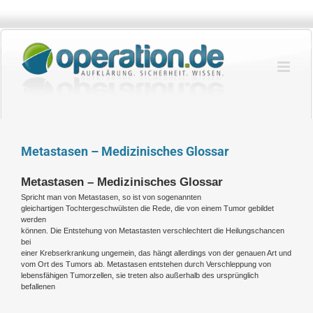
Zum
Inhalt
springen
Metastasen – Medizinisches Glossar
Metastasen – Medizinisches Glossar
Spricht man von Metastasen, so ist von sogenannten
gleichartigen Tochtergeschwülsten die Rede, die von einem Tumor gebildet
werden
können. Die Entstehung von Metastasten verschlechtert die Heilungschancen
bei
einer Krebserkrankung ungemein, das hängt allerdings von der genauen Art und
vom Ort des Tumors ab. Metastasen entstehen durch Verschleppung von
lebensfähigen Tumorzellen, sie treten also außerhalb des ursprünglich
befallenen