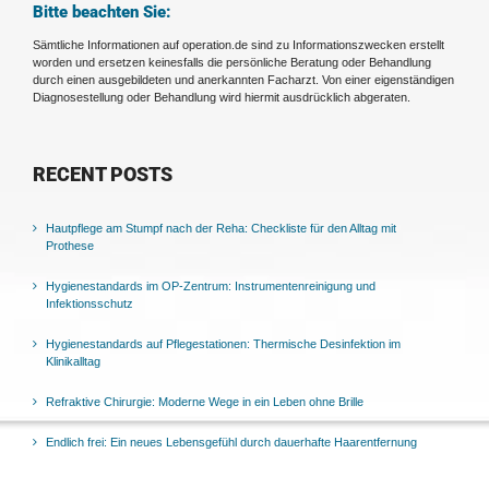
Bitte beachten Sie:
Sämtliche Informationen auf operation.de sind zu Informationszwecken erstellt
worden und ersetzen keinesfalls die persönliche Beratung oder Behandlung
durch einen ausgebildeten und anerkannten Facharzt. Von einer eigenständigen
Diagnosestellung oder Behandlung wird hiermit ausdrücklich abgeraten.
RECENT POSTS
Hautpflege am Stumpf nach der Reha: Checkliste für den Alltag mit
Prothese
Hygienestandards im OP-Zentrum: Instrumentenreinigung und
Infektionsschutz
Hygienestandards auf Pflegestationen: Thermische Desinfektion im
Klinikalltag
Refraktive Chirurgie: Moderne Wege in ein Leben ohne Brille
Endlich frei: Ein neues Lebensgefühl durch dauerhafte Haarentfernung