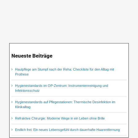
Neueste Beiträge
Hautpflege am Stumpf nach der Reha: Checkliste für den Alltag mit
Prothese
Hygienestandards im OP-Zentrum: Instrumentenreinigung und
Infektionsschutz
Hygienestandards auf Pflegestationen: Thermische Desinfektion im
Klinikalltag
Refraktive Chirurgie: Moderne Wege in ein Leben ohne Brille
Endlich frei: Ein neues Lebensgefühl durch dauerhafte Haarentfernung