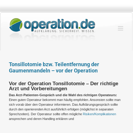
Zum
Inhalt
springen
Tonsillotomie bzw. Teilentfernung der
Gaumenmandeln – vor der Operation
Vor der Operation Tonsillotomie – Der richtige
Arzt und Vorbereitungen
Das Arzt-Patienten-Gespräch und die Wahl des richtigen Operateurs:
Einen guten Operateur bekommt man häufig empfohlen. Ansonsten sollte man
sich vorab über den Operateur informieren. Das Aufklärungsgespräch sollte
durch den operierenden Arzt ausführlich erfolgen (möglichst in separaten
Sprechzeiten). Der Operateur sollte offen mögliche
Risiken/Komplikationen
ansprechen und deren Handling erklären und