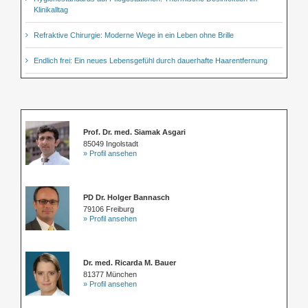
Klinikalltag
Refraktive Chirurgie: Moderne Wege in ein Leben ohne Brille
Endlich frei: Ein neues Lebensgefühl durch dauerhafte Haarentfernung
Prof. Dr. med. Siamak Asgari
85049 Ingolstadt
» Profil ansehen
PD Dr. Holger Bannasch
79106 Freiburg
» Profil ansehen
Dr. med. Ricarda M. Bauer
81377 München
» Profil ansehen