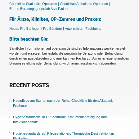
Checkliste Stationäre Operation |
Checkliste Ambulante Operation |
Erstes Beratungsgespräch Arzt-Patient
Für Ärzte, Kliniken, OP-Zentren und Praxen:
Neues Profil anlegen |
Profil ändern |
Autorenliste |
Fachbeirat
Bitte beachten Sie:
Sämtliche Informationen auf operation.de sind zu Informationszwecken erstellt
worden und ersetzen keinesfalls die persönliche Beratung oder Behandlung
durch einen ausgebildeten und anerkannten Facharzt. Von einer eigenständigen
Diagnosestellung oder Behandlung wird hiermit ausdrücklich abgeraten.
RECENT POSTS
Hautpflege am Stumpf nach der Reha: Checkliste für den Alltag mit
Prothese
Hygienestandards im OP-Zentrum: Instrumentenreinigung und
Infektionsschutz
Hygienestandards auf Pflegestationen: Thermische Desinfektion im
Klinikalltag