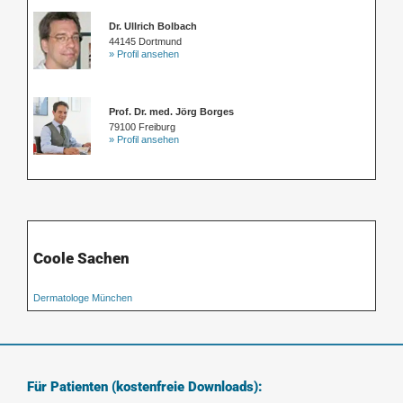
Dr. Ullrich Bolbach
44145 Dortmund
» Profil ansehen
Prof. Dr. med. Jörg Borges
79100 Freiburg
» Profil ansehen
Coole Sachen
Dermatologe München
Für Patienten (kostenfreie Downloads):