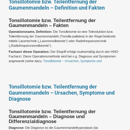
Tonsillotomie bzw. Teilentfernung der
Gaumenmandeln – Definition und Fakten
Tonsillotomie bzw. Teilentfernung der
Gaumenmandeln – Fakten
Operationsname, Definition:
Die Tonsillotomie ist eine Teilreduktion bzw.
Teilentfernung der Gaumenmandeln (Tonsilla pallatina) in der Regel beidseits
mittels Lasertechnik („Lasertonsillotomie“) oder Radiofrequenztechnik
(„Radiofrequenztonsillotomie“).
Facharzt dieser Operation:
Der Eingriff erfolgt routinemäßig durch den HNO-
Facharzt. Diese Operationsmethode wird bei o.g. Diagnose und Symptomen
angewandt (siehe dazu:
Tonsillotomie – Ursachen, Symptome und
Tonsillotomie bzw. Teilentfernung der
Gaumenmandeln – Ursachen, Symptome und
Diagnose
Tonsillotomie bzw. Teilentfernung der
Gaumenmandeln – Diagnose und
Differenzialdiagnose
Diagnose:
Die Diagnose ist die Gaumenmandelhyperplasie (lat.