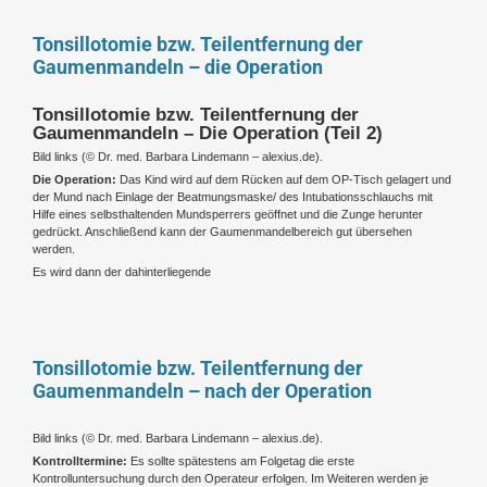
Tonsillotomie bzw. Teilentfernung der
Gaumenmandeln – die Operation
Tonsillotomie bzw. Teilentfernung der
Gaumenmandeln – Die Operation (Teil 2)
Bild links (
© Dr. med. Barbara Lindemann – alexius.de).
Die Operation:
Das Kind wird auf dem Rücken auf dem OP-Tisch gelagert und
der Mund nach Einlage der Beatmungsmaske/ des Intubationsschlauchs mit
Hilfe eines selbsthaltenden Mundsperrers geöffnet und die Zunge herunter
gedrückt. Anschließend kann der Gaumenmandelbereich gut übersehen
werden.
Es wird dann der dahinterliegende
Tonsillotomie bzw. Teilentfernung der
Gaumenmandeln – nach der Operation
Bild links (© Dr. med. Barbara Lindemann – alexius.de).
Kontrolltermine:
Es sollte spätestens am Folgetag die erste
Kontrolluntersuchung durch den Operateur erfolgen. Im Weiteren werden je