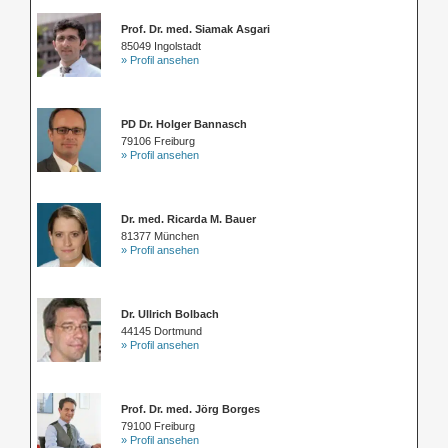
Prof. Dr. med. Siamak Asgari
85049 Ingolstadt
» Profil ansehen
PD Dr. Holger Bannasch
79106 Freiburg
» Profil ansehen
Dr. med. Ricarda M. Bauer
81377 München
» Profil ansehen
Dr. Ullrich Bolbach
44145 Dortmund
» Profil ansehen
Prof. Dr. med. Jörg Borges
79100 Freiburg
» Profil ansehen