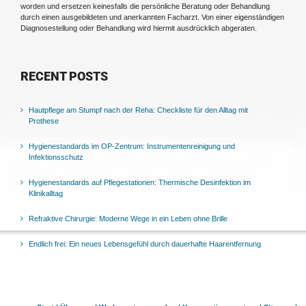
worden und ersetzen keinesfalls die persönliche Beratung oder Behandlung
durch einen ausgebildeten und anerkannten Facharzt. Von einer eigenständigen
Diagnosestellung oder Behandlung wird hiermit ausdrücklich abgeraten.
RECENT POSTS
Hautpflege am Stumpf nach der Reha: Checkliste für den Alltag mit
Prothese
Hygienestandards im OP-Zentrum: Instrumentenreinigung und
Infektionsschutz
Hygienestandards auf Pflegestationen: Thermische Desinfektion im
Klinikalltag
Refraktive Chirurgie: Moderne Wege in ein Leben ohne Brille
Endlich frei: Ein neues Lebensgefühl durch dauerhafte Haarentfernung