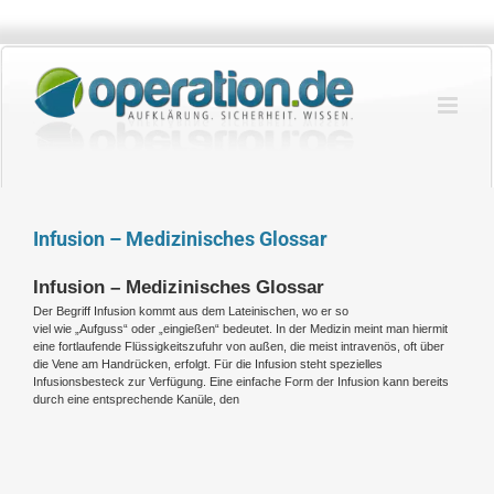
Zum
Inhalt
springen
Infusion – Medizinisches Glossar
Infusion – Medizinisches Glossar
Der Begriff Infusion kommt aus dem Lateinischen, wo er so
viel wie „Aufguss“ oder „eingießen“ bedeutet. In der Medizin meint man hiermit
eine fortlaufende Flüssigkeitszufuhr von außen, die meist intravenös, oft über
die Vene am Handrücken, erfolgt. Für die Infusion steht spezielles
Infusionsbesteck zur Verfügung. Eine einfache Form der Infusion kann bereits
durch eine entsprechende Kanüle, den