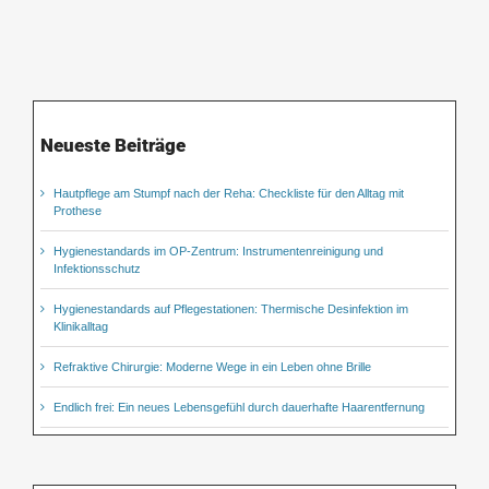
Neueste Beiträge
Hautpflege am Stumpf nach der Reha: Checkliste für den Alltag mit
Prothese
Hygienestandards im OP-Zentrum: Instrumentenreinigung und
Infektionsschutz
Hygienestandards auf Pflegestationen: Thermische Desinfektion im
Klinikalltag
Refraktive Chirurgie: Moderne Wege in ein Leben ohne Brille
Endlich frei: Ein neues Lebensgefühl durch dauerhafte Haarentfernung