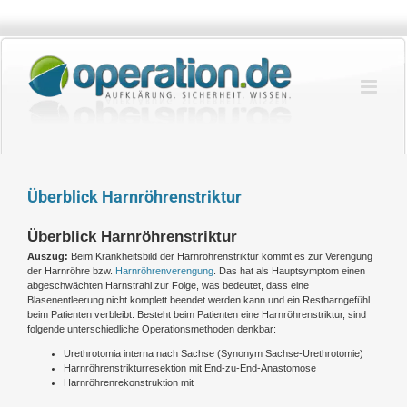
Zum
Inhalt
springen
Überblick Harnröhrenstriktur
Überblick Harnröhrenstriktur
Auszug:
Beim Krankheitsbild der Harnröhrenstriktur kommt es zur Verengung
der Harnröhre bzw.
Harnröhrenverengung
. Das hat als Hauptsymptom einen
abgeschwächten Harnstrahl zur Folge, was bedeutet, dass eine
Blasenentleerung nicht komplett beendet werden kann und ein Restharngefühl
beim Patienten verbleibt. Besteht beim Patienten eine Harnröhrenstriktur, sind
folgende unterschiedliche Operationsmethoden denkbar:
Urethrotomia interna nach Sachse (Synonym Sachse-Urethrotomie)
Harnröhrenstrikturresektion mit End-zu-End-Anastomose
Harnröhrenrekonstruktion mit