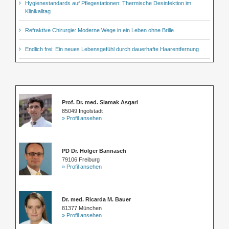
Hygienestandards auf Pflegestationen: Thermische Desinfektion im
Klinikalltag
Refraktive Chirurgie: Moderne Wege in ein Leben ohne Brille
Endlich frei: Ein neues Lebensgefühl durch dauerhafte Haarentfernung
Prof. Dr. med. Siamak Asgari
85049 Ingolstadt
» Profil ansehen
PD Dr. Holger Bannasch
79106 Freiburg
» Profil ansehen
Dr. med. Ricarda M. Bauer
81377 München
» Profil ansehen