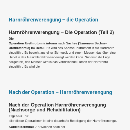
Harnröhrenverengung – die Operation
Harnröhrenverengung – Die Operation (Teil 2)
Die
Operation Urethrotomia interna nach Sachse (Synonym Sachse-
Urethrotomie) im Detail:
Es wird das Sachse-Instrument in die Harnröhre
eingeführt. Es besteht aus einer Sichtoptik und einem Messer, das über einen
Hebel in das Gesichtsfeld hineinbewegt werden kann. Nun wird die Enge
dargestellt, das Messer wird in das verbleibende Lumen der Harnröhre
eingeführt. Es wird die
Nach der Operation – Harnröhrenverengung
Nach der Operation Harnröhrenverengung
(Nachsorge und Rehabilitation)
Ergebnis:
Ziel
aller dieser Operationen ist eine dauerhafte Beseitigung der Harnröhrenenge
.
Kontrolltermine:
2-3 Wochen nach der