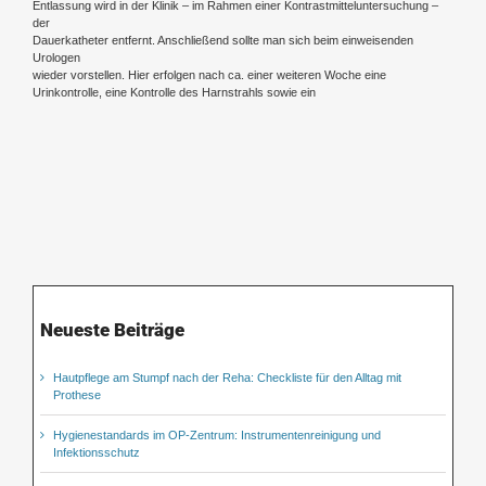
Entlassung wird in der Klinik – im Rahmen einer Kontrastmitteluntersuchung –
der
Dauerkatheter entfernt. Anschließend sollte man sich beim einweisenden
Urologen
wieder vorstellen. Hier erfolgen nach ca. einer weiteren Woche eine
Urinkontrolle, eine Kontrolle des Harnstrahls sowie ein
Neueste Beiträge
Hautpflege am Stumpf nach der Reha: Checkliste für den Alltag mit
Prothese
Hygienestandards im OP-Zentrum: Instrumentenreinigung und
Infektionsschutz