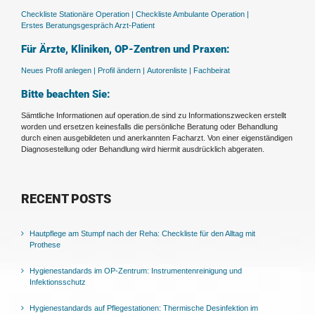
Checkliste Stationäre Operation |
Checkliste Ambulante Operation |
Erstes Beratungsgespräch Arzt-Patient
Für Ärzte, Kliniken, OP-Zentren und Praxen:
Neues Profil anlegen |
Profil ändern |
Autorenliste |
Fachbeirat
Bitte beachten Sie:
Sämtliche Informationen auf operation.de sind zu Informationszwecken erstellt
worden und ersetzen keinesfalls die persönliche Beratung oder Behandlung
durch einen ausgebildeten und anerkannten Facharzt. Von einer eigenständigen
Diagnosestellung oder Behandlung wird hiermit ausdrücklich abgeraten.
RECENT POSTS
Hautpflege am Stumpf nach der Reha: Checkliste für den Alltag mit
Prothese
Hygienestandards im OP-Zentrum: Instrumentenreinigung und
Infektionsschutz
Hygienestandards auf Pflegestationen: Thermische Desinfektion im