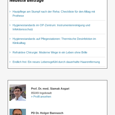
Neueste Beiträge
Hautpflege am Stumpf nach der Reha: Checkliste für den Alltag mit
Prothese
Hygienestandards im OP-Zentrum: Instrumentenreinigung und
Infektionsschutz
Hygienestandards auf Pflegestationen: Thermische Desinfektion im
Klinikalltag
Refraktive Chirurgie: Moderne Wege in ein Leben ohne Brille
Endlich frei: Ein neues Lebensgefühl durch dauerhafte Haarentfernung
Prof. Dr. med. Siamak Asgari
85049 Ingolstadt
» Profil ansehen
PD Dr. Holger Bannasch