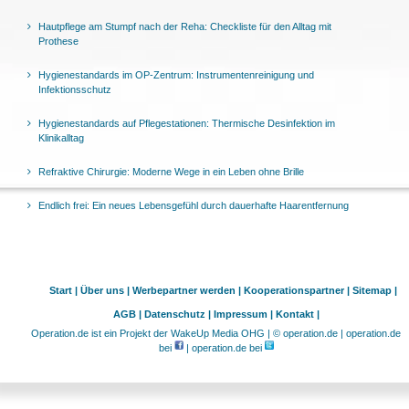
Hautpflege am Stumpf nach der Reha: Checkliste für den Alltag mit
Prothese
Hygienestandards im OP-Zentrum: Instrumentenreinigung und
Infektionsschutz
Hygienestandards auf Pflegestationen: Thermische Desinfektion im
Klinikalltag
Refraktive Chirurgie: Moderne Wege in ein Leben ohne Brille
Endlich frei: Ein neues Lebensgefühl durch dauerhafte Haarentfernung
Start |
Über uns |
Werbepartner werden |
Kooperationspartner |
Sitemap |
AGB |
Datenschutz |
Impressum |
Kontakt |
Operation.de ist ein Projekt der WakeUp Media OHG | © operation.de | operation.de
bei
| operation.de bei