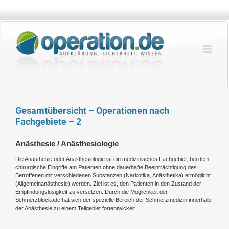
Zum
Inhalt
springen
Gesamtübersicht – Operationen nach
Fachgebiete – 2
Anästhesie / Anästhesiologie
Die Anästhesie oder Anästhesiologie ist ein medizinisches Fachgebiet, bei dem
chirurgische Eingriffe am Patienten ohne dauerhafte Beeinträchtigung des
Betroffenen mit verschiedenen Substanzen (Narkotika, Anästhetika) ermöglicht
(Allgemeinanästhesie) werden. Ziel ist es, den Patienten in den Zustand der
Empfindungslosigkeit zu versetzen. Durch die Möglichkeit der
Schmerzblockade hat sich der spezielle Bereich der Schmerzmedizin innerhalb
der Anästhesie zu einem Teilgebiet fortentwickelt.