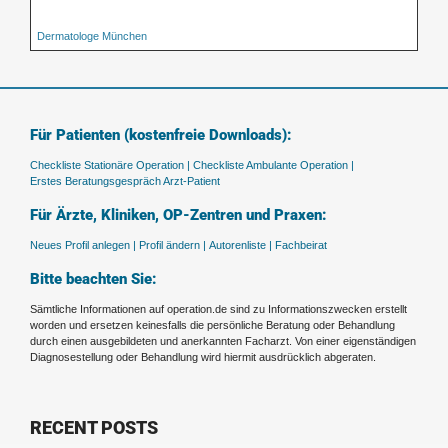
Dermatologe München
Für Patienten (kostenfreie Downloads):
Checkliste Stationäre Operation |
Checkliste Ambulante Operation |
Erstes Beratungsgespräch Arzt-Patient
Für Ärzte, Kliniken, OP-Zentren und Praxen:
Neues Profil anlegen |
Profil ändern |
Autorenliste |
Fachbeirat
Bitte beachten Sie:
Sämtliche Informationen auf operation.de sind zu Informationszwecken erstellt
worden und ersetzen keinesfalls die persönliche Beratung oder Behandlung
durch einen ausgebildeten und anerkannten Facharzt. Von einer eigenständigen
Diagnosestellung oder Behandlung wird hiermit ausdrücklich abgeraten.
RECENT POSTS