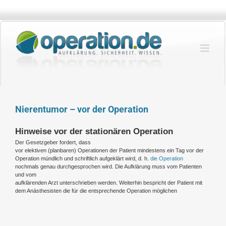
Zum
Inhalt
springen
Nierentumor – vor der Operation
Hinweise vor der stationären Operation
Der Gesetzgeber fordert, dass
vor elektiven (planbaren) Operationen der Patient mindestens ein Tag vor der
Operation mündlich und schriftlich aufgeklärt wird, d. h.
die Operation
nochmals genau durchgesprochen wird. Die Aufklärung muss vom Patienten
und vom
aufklärenden Arzt unterschrieben werden. Weiterhin bespricht der Patient mit
dem Anästhesisten die für die entsprechende Operation möglichen