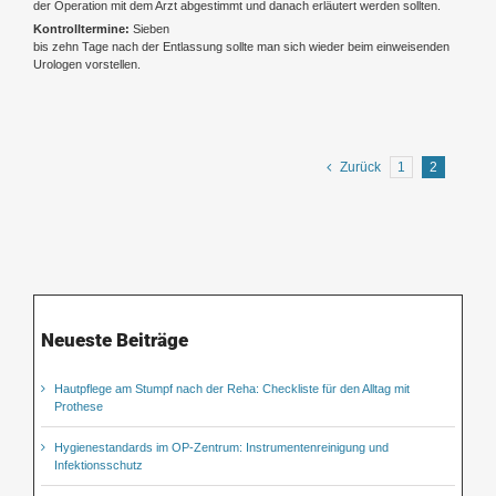
der Operation mit dem Arzt abgestimmt und danach erläutert werden sollten.
Kontrolltermine:
Sieben
bis zehn Tage nach der Entlassung sollte man sich wieder beim einweisenden
Urologen vorstellen.
Zurück
1
2
Neueste Beiträge
Hautpflege am Stumpf nach der Reha: Checkliste für den Alltag mit
Prothese
Hygienestandards im OP-Zentrum: Instrumentenreinigung und
Infektionsschutz