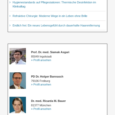
Hygienestandards auf Pflegestationen: Thermische Desinfektion im
Klinikalltag
Refraktive Chirurgie: Moderne Wege in ein Leben ohne Brille
Endlich frei: Ein neues Lebensgefühl durch dauerhafte Haarentfernung
Prof. Dr. med. Siamak Asgari
85049 Ingolstadt
» Profil ansehen
PD Dr. Holger Bannasch
79106 Freiburg
» Profil ansehen
Dr. med. Ricarda M. Bauer
81377 München
» Profil ansehen