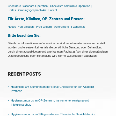
Checkliste Stationäre Operation |
Checkliste Ambulante Operation |
Erstes Beratungsgespräch Arzt-Patient
Für Ärzte, Kliniken, OP-Zentren und Praxen:
Neues Profil anlegen |
Profil ändern |
Autorenliste |
Fachbeirat
Bitte beachten Sie:
Sämtliche Informationen auf operation.de sind zu Informationszwecken erstellt
worden und ersetzen keinesfalls die persönliche Beratung oder Behandlung
durch einen ausgebildeten und anerkannten Facharzt. Von einer eigenständigen
Diagnosestellung oder Behandlung wird hiermit ausdrücklich abgeraten.
RECENT POSTS
Hautpflege am Stumpf nach der Reha: Checkliste für den Alltag mit
Prothese
Hygienestandards im OP-Zentrum: Instrumentenreinigung und
Infektionsschutz
Hygienestandards auf Pflegestationen: Thermische Desinfektion im