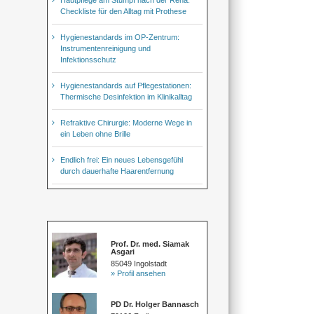
Checkliste für den Alltag mit Prothese
Hygienestandards im OP-Zentrum:
Instrumentenreinigung und
Infektionsschutz
Hygienestandards auf Pflegestationen:
Thermische Desinfektion im Klinikalltag
Refraktive Chirurgie: Moderne Wege in
ein Leben ohne Brille
Endlich frei: Ein neues Lebensgefühl
durch dauerhafte Haarentfernung
Prof. Dr. med. Siamak
Asgari
85049 Ingolstadt
» Profil ansehen
PD Dr. Holger Bannasch