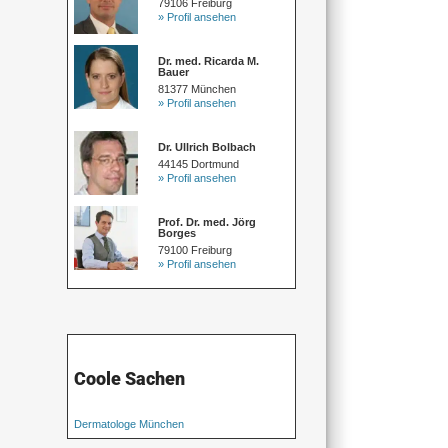
79106 Freiburg
» Profil ansehen
Dr. med. Ricarda M.
Bauer
81377 München
» Profil ansehen
Dr. Ullrich Bolbach
44145 Dortmund
» Profil ansehen
Prof. Dr. med. Jörg
Borges
79100 Freiburg
» Profil ansehen
Coole Sachen
Dermatologe München