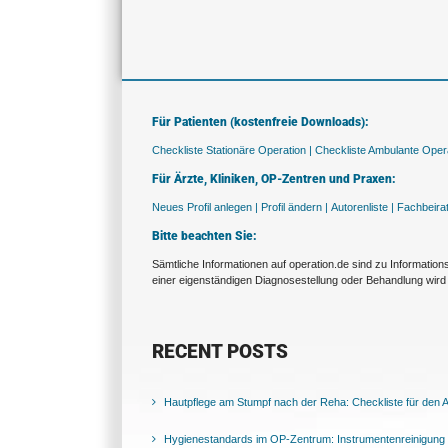
Für Patienten (kostenfreie Downloads):
Checkliste Stationäre Operation |
Checkliste Ambulante Opera
Für Ärzte, Kliniken, OP-Zentren und Praxen:
Neues Profil anlegen |
Profil ändern |
Autorenliste |
Fachbeira
Bitte beachten Sie:
Sämtliche Informationen auf operation.de sind zu Informatio
einer eigenständigen Diagnosestellung oder Behandlung wird 
RECENT POSTS
Hautpflege am Stumpf nach der Reha: Checkliste für den Al
Hygienestandards im OP-Zentrum: Instrumentenreinigung 