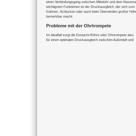
einen Verbindungsgang zwischen Mittelohr und dem Nasenrac
wichtigsten Funktionen ist der Druckausgleich, der sich zum 
Gähnen, Schlucken oder auch beim Überwinden großer Höh
bemerkbar macht.
Probleme mit der Ohrtrompete
Im Idealfall sorgt die Eustachi-Röhre oder Ohrtrompete also
für einen optimalen Druckausgleich zwischen Außenluft und