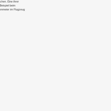
hen. Eine ihrer
Beispiel beim
enmeter im Flugzeug