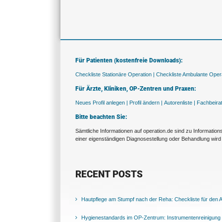
Für Patienten (kostenfreie Downloads):
Checkliste Stationäre Operation |
Checkliste Ambulante Opera
Für Ärzte, Kliniken, OP-Zentren und Praxen:
Neues Profil anlegen |
Profil ändern |
Autorenliste |
Fachbeira
Bitte beachten Sie:
Sämtliche Informationen auf operation.de sind zu Informatio
einer eigenständigen Diagnosestellung oder Behandlung wird 
RECENT POSTS
Hautpflege am Stumpf nach der Reha: Checkliste für den Al
Hygienestandards im OP-Zentrum: Instrumentenreinigung 