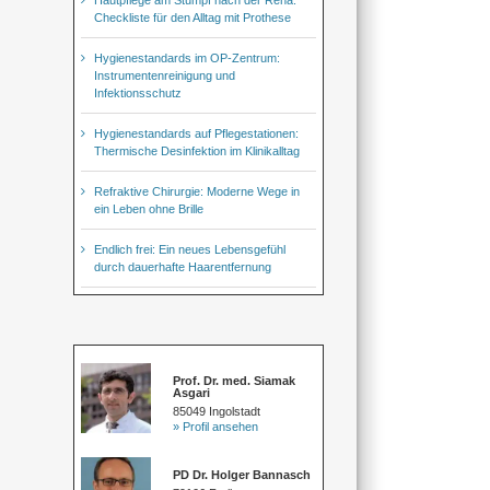
Checkliste für den Alltag mit Prothese
Hygienestandards im OP-Zentrum:
Instrumentenreinigung und
Infektionsschutz
Hygienestandards auf Pflegestationen:
Thermische Desinfektion im Klinikalltag
Refraktive Chirurgie: Moderne Wege in
ein Leben ohne Brille
Endlich frei: Ein neues Lebensgefühl
durch dauerhafte Haarentfernung
Prof. Dr. med. Siamak
Asgari
85049 Ingolstadt
» Profil ansehen
PD Dr. Holger Bannasch