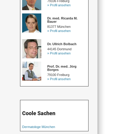
79106 Freiburg
» Profil ansehen
Dr. med. Ricarda M.
Bauer
81377 München
» Profil ansehen
Dr. Ullrich Bolbach
44145 Dortmund
» Profil ansehen
Prof. Dr. med. Jörg
Borges
79100 Freiburg
» Profil ansehen
Coole Sachen
Dermatologe München