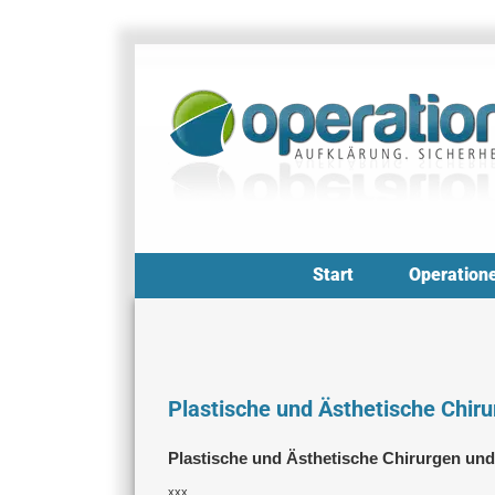
Zum
Inhalt
springen
Start
Operation
Plastische und Ästhetische Chiru
Plastische und Ästhetische Chirurgen und
xxx