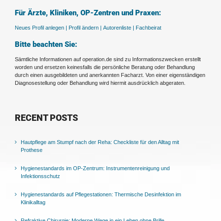
Für Ärzte, Kliniken, OP-Zentren und Praxen:
Neues Profil anlegen |
Profil ändern |
Autorenliste |
Fachbeirat
Bitte beachten Sie:
Sämtliche Informationen auf operation.de sind zu Informationszwecken erstellt
worden und ersetzen keinesfalls die persönliche Beratung oder Behandlung
durch einen ausgebildeten und anerkannten Facharzt. Von einer eigenständigen
Diagnosestellung oder Behandlung wird hiermit ausdrücklich abgeraten.
RECENT POSTS
Hautpflege am Stumpf nach der Reha: Checkliste für den Alltag mit
Prothese
Hygienestandards im OP-Zentrum: Instrumentenreinigung und
Infektionsschutz
Hygienestandards auf Pflegestationen: Thermische Desinfektion im
Klinikalltag
Refraktive Chirurgie: Moderne Wege in ein Leben ohne Brille