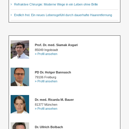
Refraktive Chirurgie: Moderne Wege in ein Leben ohne Brille
Endlich frei: Ein neues Lebensgefühl durch dauerhafte Haarentfernung
Prof. Dr. med. Siamak Asgari
85049 Ingolstadt
» Profil ansehen
PD Dr. Holger Bannasch
79106 Freiburg
» Profil ansehen
Dr. med. Ricarda M. Bauer
81377 München
» Profil ansehen
Dr. Ullrich Bolbach