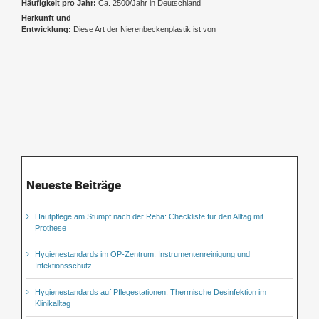
Häufigkeit pro Jahr:
Ca. 2500/Jahr in Deutschland
Herkunft und
Entwicklung:
Diese Art der Nierenbeckenplastik ist von
Neueste Beiträge
Hautpflege am Stumpf nach der Reha: Checkliste für den Alltag mit
Prothese
Hygienestandards im OP-Zentrum: Instrumentenreinigung und
Infektionsschutz
Hygienestandards auf Pflegestationen: Thermische Desinfektion im
Klinikalltag