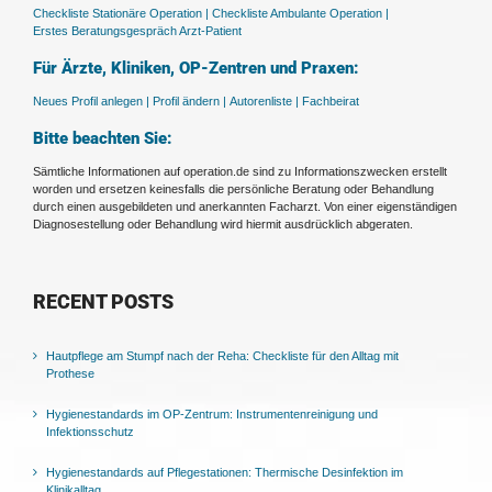
Checkliste Stationäre Operation |
Checkliste Ambulante Operation |
Erstes Beratungsgespräch Arzt-Patient
Für Ärzte, Kliniken, OP-Zentren und Praxen:
Neues Profil anlegen |
Profil ändern |
Autorenliste |
Fachbeirat
Bitte beachten Sie:
Sämtliche Informationen auf operation.de sind zu Informationszwecken erstellt
worden und ersetzen keinesfalls die persönliche Beratung oder Behandlung
durch einen ausgebildeten und anerkannten Facharzt. Von einer eigenständigen
Diagnosestellung oder Behandlung wird hiermit ausdrücklich abgeraten.
RECENT POSTS
Hautpflege am Stumpf nach der Reha: Checkliste für den Alltag mit
Prothese
Hygienestandards im OP-Zentrum: Instrumentenreinigung und
Infektionsschutz
Hygienestandards auf Pflegestationen: Thermische Desinfektion im
Klinikalltag