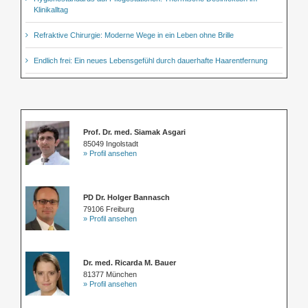
Klinikalltag
Refraktive Chirurgie: Moderne Wege in ein Leben ohne Brille
Endlich frei: Ein neues Lebensgefühl durch dauerhafte Haarentfernung
Prof. Dr. med. Siamak Asgari
85049 Ingolstadt
» Profil ansehen
PD Dr. Holger Bannasch
79106 Freiburg
» Profil ansehen
Dr. med. Ricarda M. Bauer
81377 München
» Profil ansehen