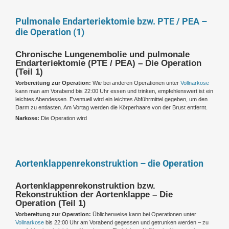
Pulmonale Endarteriektomie bzw. PTE / PEA –
die Operation (1)
Chronische Lungenembolie und pulmonale
Endarteriektomie (PTE / PEA) – Die Operation
(Teil 1)
Vorbereitung zur Operation:
Wie bei anderen Operationen unter
Vollnarkose
kann man am Vorabend bis 22:00 Uhr essen und trinken, empfehlenswert ist ein
leichtes Abendessen. Eventuell wird ein leichtes Abführmittel gegeben, um den
Darm zu entlasten. Am Vortag werden die Körperhaare von der Brust entfernt.
Narkose:
Die Operation wird
Aortenklappenrekonstruktion – die Operation
Aortenklappenrekonstruktion bzw.
Rekonstruktion der Aortenklappe – Die
Operation (Teil 1)
Vorbereitung zur Operation:
Üblicherweise kann bei Operationen unter
Vollnarkose
bis 22:00 Uhr am Vorabend gegessen und getrunken werden – zu