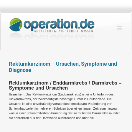
Zum
Inhalt
springen
Rektumkarzinom – Ursachen, Symptome und
Diagnose
Rektumkarzinom / Enddarmkrebs / Darmkrebs –
Symptome und Ursachen
Ursachen:
Das Rektumkarzinom (Enddarmkrebs) ist eine Unterform des
Dickdarmkrebs, der zweithäufigste bösartige Tumor in Deutschland. Die
Ursache ist eine unvollständig verstandene molekulare Veränderung von
Schleimhautzellen in mehreren Schritten über einen langen Zeitraum hinweg,
was in einer unkontrollierten Vermehrung der so mutierten Darmzellen mündet,
die schließlich aus der Darmwand ausbrechen und über die