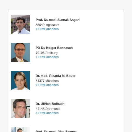
Prof. Dr. med. Siamak Asgari
85049 Ingolstadt
» Profil ansehen
PD Dr. Holger Bannasch
79106 Freiburg
» Profil ansehen
Dr. med. Ricarda M. Bauer
81377 München
» Profil ansehen
Dr. Ullrich Bolbach
44145 Dortmund
» Profil ansehen
Prof. Dr. med. Jörg Borges