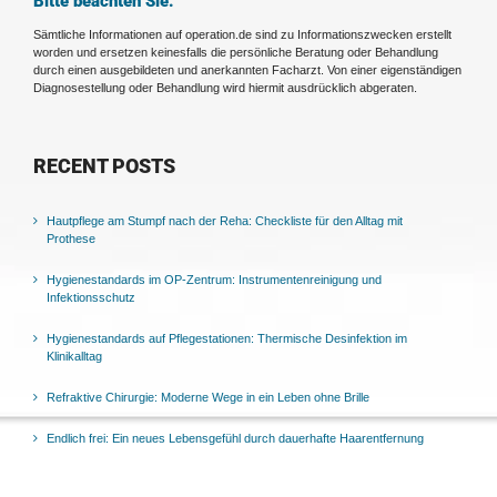
Bitte beachten Sie:
Sämtliche Informationen auf operation.de sind zu Informationszwecken erstellt
worden und ersetzen keinesfalls die persönliche Beratung oder Behandlung
durch einen ausgebildeten und anerkannten Facharzt. Von einer eigenständigen
Diagnosestellung oder Behandlung wird hiermit ausdrücklich abgeraten.
RECENT POSTS
Hautpflege am Stumpf nach der Reha: Checkliste für den Alltag mit
Prothese
Hygienestandards im OP-Zentrum: Instrumentenreinigung und
Infektionsschutz
Hygienestandards auf Pflegestationen: Thermische Desinfektion im
Klinikalltag
Refraktive Chirurgie: Moderne Wege in ein Leben ohne Brille
Endlich frei: Ein neues Lebensgefühl durch dauerhafte Haarentfernung