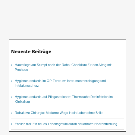
Neueste Beiträge
Hautpflege am Stumpf nach der Reha: Checkliste für den Alltag mit
Prothese
Hygienestandards im OP-Zentrum: Instrumentenreinigung und
Infektionsschutz
Hygienestandards auf Pflegestationen: Thermische Desinfektion im
Klinikalltag
Refraktive Chirurgie: Moderne Wege in ein Leben ohne Brille
Endlich frei: Ein neues Lebensgefühl durch dauerhafte Haarentfernung