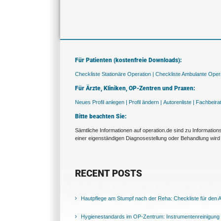
Für Patienten (kostenfreie Downloads):
Checkliste Stationäre Operation |
Checkliste Ambulante Opera
Für Ärzte, Kliniken, OP-Zentren und Praxen:
Neues Profil anlegen |
Profil ändern |
Autorenliste |
Fachbeira
Bitte beachten Sie:
Sämtliche Informationen auf operation.de sind zu Informatio
einer eigenständigen Diagnosestellung oder Behandlung wird 
RECENT POSTS
Hautpflege am Stumpf nach der Reha: Checkliste für den Al
Hygienestandards im OP-Zentrum: Instrumentenreinigung 