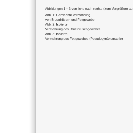
Abbildungen 1 – 3 von links nach rechts (zum Vergrößern auf 
Abb. 1: Gemischte Vermehrung
von Brustdrüsen- und Fettgewebe
Abb. 2: Isolierte
Vermehrung des Brustdrüsengewebes
Abb. 3: Isolierte
Vermehrung des Fettgewebes (Pseudogynäkomastie)