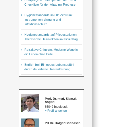
Checkliste für den Alltag mit Prothese
Hygienestandards im OP-Zentrum:
Instrumentenreinigung und
Infektionsschutz
Hygienestandards auf Pflegestationen:
Thermische Desinfektion im Klinikalltag
Refraktive Chirurgie: Moderne Wege in
ein Leben ohne Brille
Endlich frei: Ein neues Lebensgefühl
durch dauerhafte Haarentfernung
Prof. Dr. med. Siamak
Asgari
85049 Ingolstadt
» Profil ansehen
PD Dr. Holger Bannasch