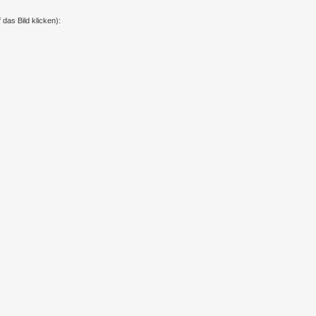
das Bild klicken):