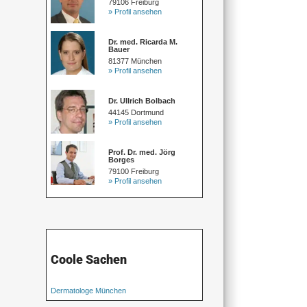
79106 Freiburg
» Profil ansehen
Dr. med. Ricarda M.
Bauer
81377 München
» Profil ansehen
Dr. Ullrich Bolbach
44145 Dortmund
» Profil ansehen
Prof. Dr. med. Jörg
Borges
79100 Freiburg
» Profil ansehen
Coole Sachen
Dermatologe München