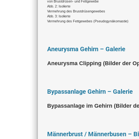
von Brustdrüsen- und Fettgewebe
Abb. 2: Isolierte
Vermehrung des Brustdrüsengewebes
Abb. 3: Isolierte
Vermehrung des Fettgewebes (Pseudogynäkomastie)
Aneurysma Gehirn – Galerie
Aneurysma Clipping (Bilder der Op
Bypassanlage Gehirn – Galerie
Bypassanlage im Gehirn (Bilder de
Männerbrust / Männerbusen – Bi