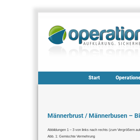
Zum
Inhalt
springen
Start
Operation
Männerbrust / Männerbusen – Bi
Abbildungen 1 – 3 von links nach rechts (zum Vergrößern auf 
Abb. 1: Gemischte Vermehrung