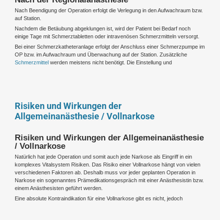
Nach Beendigung der Operation erfolgt die Verlegung in den Aufwachraum bzw.
auf Station.
Nachdem die Betäubung abgeklungen ist, wird der Patient bei Bedarf noch
einige Tage mit Schmerztabletten oder intravenösen Schmerzmitteln versorgt.
Bei einer Schmerzkatheteranlage erfolgt der Anschluss einer Schmerzpumpe im
OP bzw. im Aufwachraum und Überwachung auf der Station. Zusätzliche
Schmerzmittel
werden meistens nicht benötigt. Die Einstellung und
Risiken und Wirkungen der
Allgemeinanästhesie / Vollnarkose
Risiken und Wirkungen der Allgemeinanästhesie
/ Vollnarkose
Natürlich hat jede Operation und somit auch jede Narkose als Eingriff in ein
komplexes Vitalsystem Risiken. Das Risiko einer Vollnarkose hängt von vielen
verschiedenen Faktoren ab. Deshalb muss vor jeder geplanten Operation in
Narkose ein sogenanntes Prämedikationsgespräch mit einer Anästhesistin bzw.
einem Anästhesisten geführt werden.
Eine absolute Kontraindikation für eine Vollnarkose gibt es nicht, jedoch