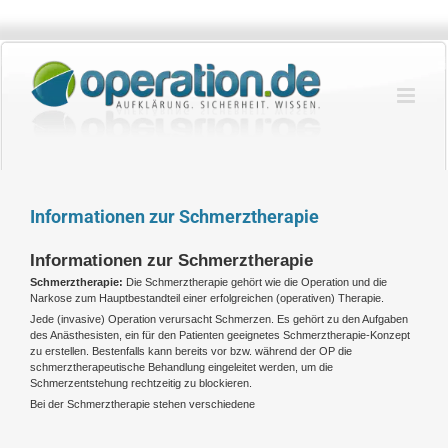
Zum
Inhalt
springen
Informationen zur Schmerztherapie
Informationen zur Schmerztherapie
Schmerztherapie:
Die Schmerztherapie gehört wie die Operation und die
Narkose zum Hauptbestandteil einer erfolgreichen (operativen) Therapie.
Jede (invasive) Operation verursacht Schmerzen. Es gehört zu den Aufgaben
des Anästhesisten, ein für den Patienten geeignetes Schmerztherapie-Konzept
zu erstellen. Bestenfalls kann bereits vor bzw. während der OP die
schmerztherapeutische Behandlung eingeleitet werden, um die
Schmerzentstehung rechtzeitig zu blockieren.
Bei der Schmerztherapie stehen verschiedene