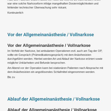
war eine solche Narkoseform infolge mangelhaften Dosiermöglichkeiten und
fehlender technischer Überwachung sehr riskant.
Kontinuierlich
Vor der Allgemeinanästhesie / Vollnarkose
Vor der Allgemeinanästhesie / Vollnarkose
Im Vorfeld der Narkose, bei ambulanten Operationen evtl. auch am Tag der OP,
sollte ein Gespräch (Prämedikationsgespräch) mit dem Anästhesisten
durchgeführt werden. Hierbei werden Art und Ablauf der Narkose erörtert sowie
mögliche Unklarheiten und Befunde besprochen.
Am Abend vor der Operation kann bei stationären Patienten nach Absprache mit
dem Anästhesisten ein angstlösendes Schlafmittel eingenommen werden.
Bis zu
Ablauf der Allgemeinanästhesie / Vollnarkose
Ablauf der Allgemeinanästhesie / Vollnarkose