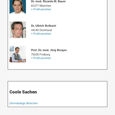
Dr. med. Ricarda M. Bauer
81377 München
» Profil ansehen
Dr. Ullrich Bolbach
44145 Dortmund
» Profil ansehen
Prof. Dr. med. Jörg Borges
79100 Freiburg
» Profil ansehen
Coole Sachen
Dermatologe München