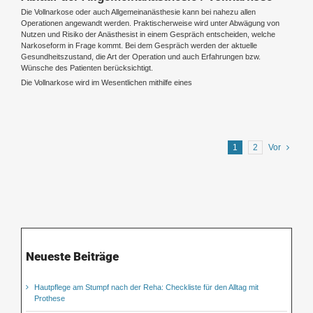
Die Vollnarkose oder auch Allgemeinanästhesie kann bei nahezu allen
Operationen angewandt werden. Praktischerweise wird unter Abwägung von
Nutzen und Risiko der Anästhesist in einem Gespräch entscheiden, welche
Narkoseform in Frage kommt. Bei dem Gespräch werden der aktuelle
Gesundheitszustand, die Art der Operation und auch Erfahrungen bzw.
Wünsche des Patienten berücksichtigt.
Die Vollnarkose wird im Wesentlichen mithilfe eines
1
2
Vor
Neueste Beiträge
Hautpflege am Stumpf nach der Reha: Checkliste für den Alltag mit
Prothese