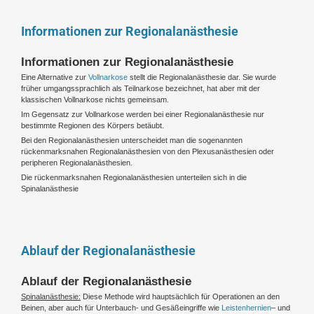
Informationen zur Regionalanästhesie
Informationen zur Regionalanästhesie
Eine Alternative zur
Vollnarkose
stellt die Regionalanästhesie dar. Sie wurde
früher umgangssprachlich als Teilnarkose bezeichnet, hat aber mit der
klassischen Vollnarkose nichts gemeinsam.
Im Gegensatz zur Vollnarkose werden bei einer Regionalanästhesie nur
bestimmte Regionen des Körpers betäubt.
Bei den Regionalanästhesien unterscheidet man die sogenannten
rückenmarksnahen Regionalanästhesien von den Plexusanästhesien oder
peripheren Regionalanästhesien.
Die rückenmarksnahen Regionalanästhesien unterteilen sich in die
Spinalanästhesie
Ablauf der Regionalanästhesie
Ablauf der Regionalanästhesie
Spinalanästhesie:
Diese Methode wird hauptsächlich für Operationen an den
Beinen, aber auch für Unterbauch- und Gesäßeingriffe wie
Leistenhernien
– und