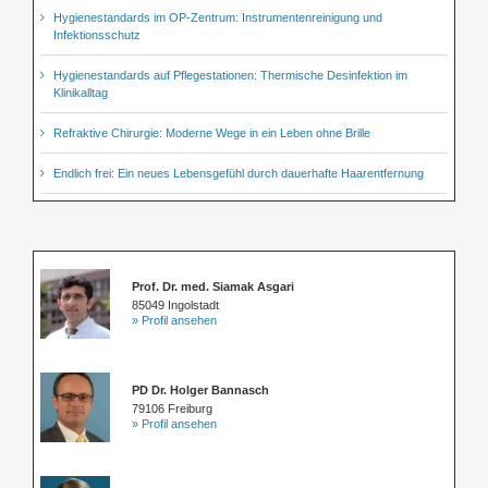
Hygienestandards im OP-Zentrum: Instrumentenreinigung und
Infektionsschutz
Hygienestandards auf Pflegestationen: Thermische Desinfektion im
Klinikalltag
Refraktive Chirurgie: Moderne Wege in ein Leben ohne Brille
Endlich frei: Ein neues Lebensgefühl durch dauerhafte Haarentfernung
Prof. Dr. med. Siamak Asgari
85049 Ingolstadt
» Profil ansehen
PD Dr. Holger Bannasch
79106 Freiburg
» Profil ansehen