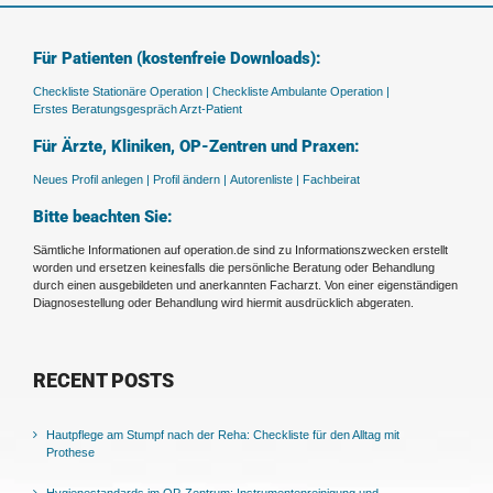
Für Patienten (kostenfreie Downloads):
Checkliste Stationäre Operation |
Checkliste Ambulante Operation |
Erstes Beratungsgespräch Arzt-Patient
Für Ärzte, Kliniken, OP-Zentren und Praxen:
Neues Profil anlegen |
Profil ändern |
Autorenliste |
Fachbeirat
Bitte beachten Sie:
Sämtliche Informationen auf operation.de sind zu Informationszwecken erstellt
worden und ersetzen keinesfalls die persönliche Beratung oder Behandlung
durch einen ausgebildeten und anerkannten Facharzt. Von einer eigenständigen
Diagnosestellung oder Behandlung wird hiermit ausdrücklich abgeraten.
RECENT POSTS
Hautpflege am Stumpf nach der Reha: Checkliste für den Alltag mit
Prothese