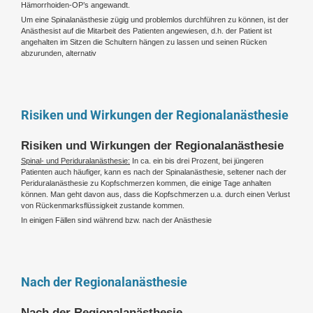
Hämorrhoiden-OP’s angewandt.
Um eine Spinalanästhesie zügig und problemlos durchführen zu können, ist der
Anästhesist auf die Mitarbeit des Patienten angewiesen, d.h. der Patient ist
angehalten im Sitzen die Schultern hängen zu lassen und seinen Rücken
abzurunden, alternativ
Risiken und Wirkungen der Regionalanästhesie
Risiken und Wirkungen der Regionalanästhesie
Spinal- und Periduralanästhesie:
In ca. ein bis drei Prozent, bei jüngeren
Patienten auch häufiger, kann es nach der Spinalanästhesie, seltener nach der
Periduralanästhesie zu Kopfschmerzen kommen, die einige Tage anhalten
können. Man geht davon aus, dass die Kopfschmerzen u.a. durch einen Verlust
von Rückenmarksflüssigkeit zustande kommen.
In einigen Fällen sind während bzw. nach der Anästhesie
Nach der Regionalanästhesie
Nach der Regionalanästhesie