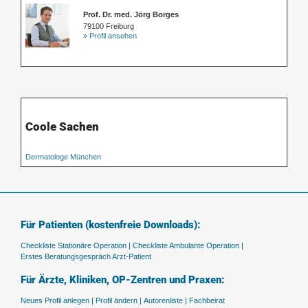
Prof. Dr. med. Jörg Borges
79100 Freiburg
» Profil ansehen
Coole Sachen
Dermatologe München
Für Patienten (kostenfreie Downloads):
Checkliste Stationäre Operation |
Checkliste Ambulante Operation |
Erstes Beratungsgespräch Arzt-Patient
Für Ärzte, Kliniken, OP-Zentren und Praxen:
Neues Profil anlegen |
Profil ändern |
Autorenliste |
Fachbeirat