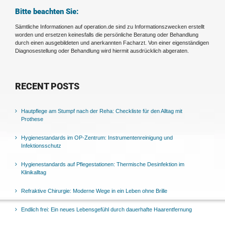
Bitte beachten Sie:
Sämtliche Informationen auf operation.de sind zu Informationszwecken erstellt
worden und ersetzen keinesfalls die persönliche Beratung oder Behandlung
durch einen ausgebildeten und anerkannten Facharzt. Von einer eigenständigen
Diagnosestellung oder Behandlung wird hiermit ausdrücklich abgeraten.
RECENT POSTS
Hautpflege am Stumpf nach der Reha: Checkliste für den Alltag mit
Prothese
Hygienestandards im OP-Zentrum: Instrumentenreinigung und
Infektionsschutz
Hygienestandards auf Pflegestationen: Thermische Desinfektion im
Klinikalltag
Refraktive Chirurgie: Moderne Wege in ein Leben ohne Brille
Endlich frei: Ein neues Lebensgefühl durch dauerhafte Haarentfernung