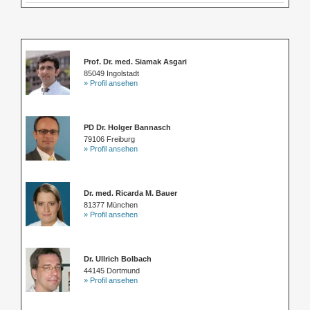
Prof. Dr. med. Siamak Asgari
85049 Ingolstadt
» Profil ansehen
PD Dr. Holger Bannasch
79106 Freiburg
» Profil ansehen
Dr. med. Ricarda M. Bauer
81377 München
» Profil ansehen
Dr. Ullrich Bolbach
44145 Dortmund
» Profil ansehen