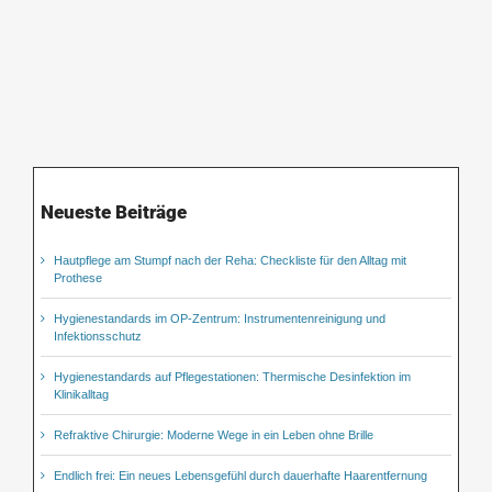
Neueste Beiträge
Hautpflege am Stumpf nach der Reha: Checkliste für den Alltag mit
Prothese
Hygienestandards im OP-Zentrum: Instrumentenreinigung und
Infektionsschutz
Hygienestandards auf Pflegestationen: Thermische Desinfektion im
Klinikalltag
Refraktive Chirurgie: Moderne Wege in ein Leben ohne Brille
Endlich frei: Ein neues Lebensgefühl durch dauerhafte Haarentfernung