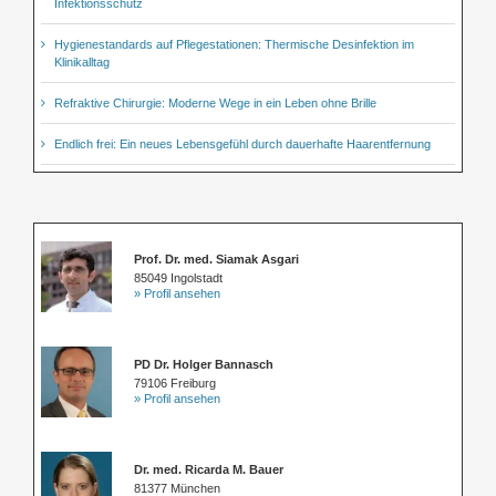
Infektionsschutz
Hygienestandards auf Pflegestationen: Thermische Desinfektion im
Klinikalltag
Refraktive Chirurgie: Moderne Wege in ein Leben ohne Brille
Endlich frei: Ein neues Lebensgefühl durch dauerhafte Haarentfernung
Prof. Dr. med. Siamak Asgari
85049 Ingolstadt
» Profil ansehen
PD Dr. Holger Bannasch
79106 Freiburg
» Profil ansehen
Dr. med. Ricarda M. Bauer
81377 München