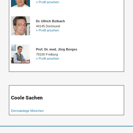
» Profil ansehen
Dr. Ullrich Bolbach
44145 Dortmund
» Profil ansehen
Prof. Dr. med. Jörg Borges
79100 Freiburg
» Profil ansehen
Coole Sachen
Dermatologe München