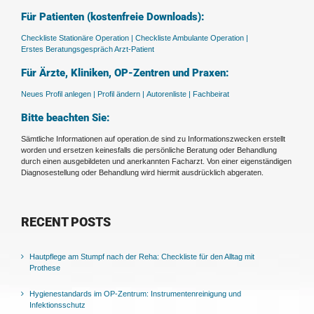
Für Patienten (kostenfreie Downloads):
Checkliste Stationäre Operation |
Checkliste Ambulante Operation |
Erstes Beratungsgespräch Arzt-Patient
Für Ärzte, Kliniken, OP-Zentren und Praxen:
Neues Profil anlegen |
Profil ändern |
Autorenliste |
Fachbeirat
Bitte beachten Sie:
Sämtliche Informationen auf operation.de sind zu Informationszwecken erstellt
worden und ersetzen keinesfalls die persönliche Beratung oder Behandlung
durch einen ausgebildeten und anerkannten Facharzt. Von einer eigenständigen
Diagnosestellung oder Behandlung wird hiermit ausdrücklich abgeraten.
RECENT POSTS
Hautpflege am Stumpf nach der Reha: Checkliste für den Alltag mit
Prothese
Hygienestandards im OP-Zentrum: Instrumentenreinigung und
Infektionsschutz