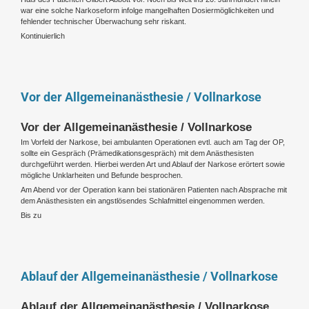
war eine solche Narkoseform infolge mangelhaften Dosiermöglichkeiten und
fehlender technischer Überwachung sehr riskant.
Kontinuierlich
Vor der Allgemeinanästhesie / Vollnarkose
Vor der Allgemeinanästhesie / Vollnarkose
Im Vorfeld der Narkose, bei ambulanten Operationen evtl. auch am Tag der OP,
sollte ein Gespräch (Prämedikationsgespräch) mit dem Anästhesisten
durchgeführt werden. Hierbei werden Art und Ablauf der Narkose erörtert sowie
mögliche Unklarheiten und Befunde besprochen.
Am Abend vor der Operation kann bei stationären Patienten nach Absprache mit
dem Anästhesisten ein angstlösendes Schlafmittel eingenommen werden.
Bis zu
Ablauf der Allgemeinanästhesie / Vollnarkose
Ablauf der Allgemeinanästhesie / Vollnarkose