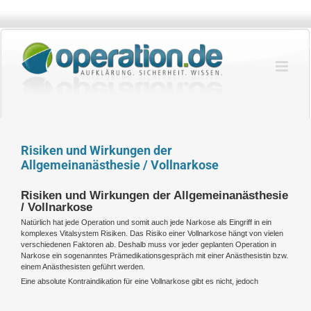
Zum
Inhalt
springen
Risiken und Wirkungen der
Allgemeinanästhesie / Vollnarkose
Risiken und Wirkungen der Allgemeinanästhesie
/ Vollnarkose
Natürlich hat jede Operation und somit auch jede Narkose als Eingriff in ein
komplexes Vitalsystem Risiken. Das Risiko einer Vollnarkose hängt von vielen
verschiedenen Faktoren ab. Deshalb muss vor jeder geplanten Operation in
Narkose ein sogenanntes Prämedikationsgespräch mit einer Anästhesistin bzw.
einem Anästhesisten geführt werden.
Eine absolute Kontraindikation für eine Vollnarkose gibt es nicht, jedoch