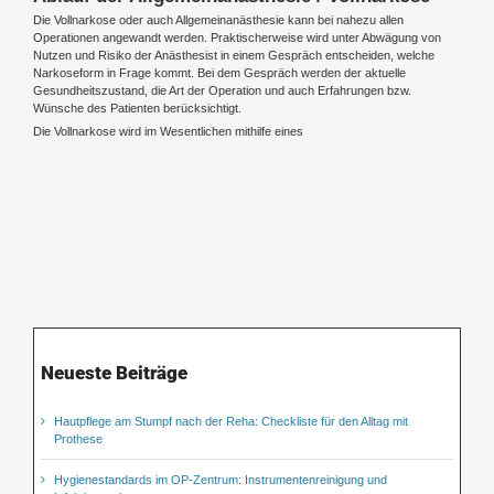
Die Vollnarkose oder auch Allgemeinanästhesie kann bei nahezu allen
Operationen angewandt werden. Praktischerweise wird unter Abwägung von
Nutzen und Risiko der Anästhesist in einem Gespräch entscheiden, welche
Narkoseform in Frage kommt. Bei dem Gespräch werden der aktuelle
Gesundheitszustand, die Art der Operation und auch Erfahrungen bzw.
Wünsche des Patienten berücksichtigt.
Die Vollnarkose wird im Wesentlichen mithilfe eines
Neueste Beiträge
Hautpflege am Stumpf nach der Reha: Checkliste für den Alltag mit
Prothese
Hygienestandards im OP-Zentrum: Instrumentenreinigung und