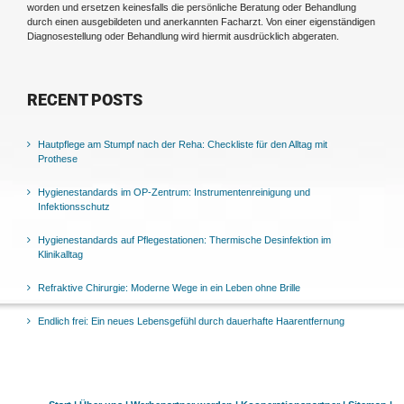
worden und ersetzen keinesfalls die persönliche Beratung oder Behandlung
durch einen ausgebildeten und anerkannten Facharzt. Von einer eigenständigen
Diagnosestellung oder Behandlung wird hiermit ausdrücklich abgeraten.
RECENT POSTS
Hautpflege am Stumpf nach der Reha: Checkliste für den Alltag mit
Prothese
Hygienestandards im OP-Zentrum: Instrumentenreinigung und
Infektionsschutz
Hygienestandards auf Pflegestationen: Thermische Desinfektion im
Klinikalltag
Refraktive Chirurgie: Moderne Wege in ein Leben ohne Brille
Endlich frei: Ein neues Lebensgefühl durch dauerhafte Haarentfernung