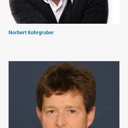
Norbert Kohrgruber