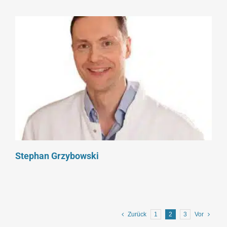
Stephan Grzybowski
Zurück
1
2
3
Vor