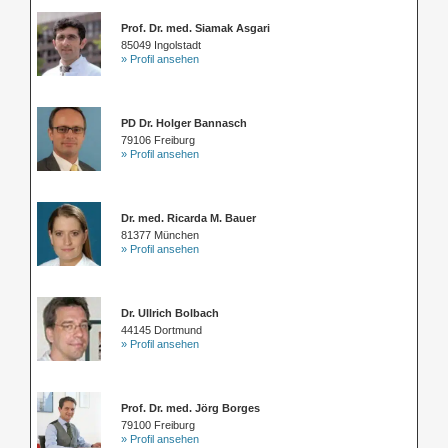
Prof. Dr. med. Siamak Asgari
85049 Ingolstadt
» Profil ansehen
PD Dr. Holger Bannasch
79106 Freiburg
» Profil ansehen
Dr. med. Ricarda M. Bauer
81377 München
» Profil ansehen
Dr. Ullrich Bolbach
44145 Dortmund
» Profil ansehen
Prof. Dr. med. Jörg Borges
79100 Freiburg
» Profil ansehen