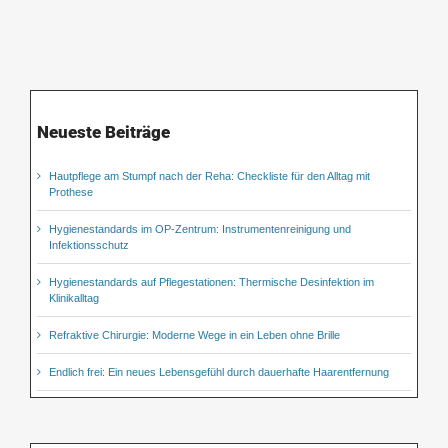
Neueste Beiträge
Hautpflege am Stumpf nach der Reha: Checkliste für den Alltag mit
Prothese
Hygienestandards im OP-Zentrum: Instrumentenreinigung und
Infektionsschutz
Hygienestandards auf Pflegestationen: Thermische Desinfektion im
Klinikalltag
Refraktive Chirurgie: Moderne Wege in ein Leben ohne Brille
Endlich frei: Ein neues Lebensgefühl durch dauerhafte Haarentfernung