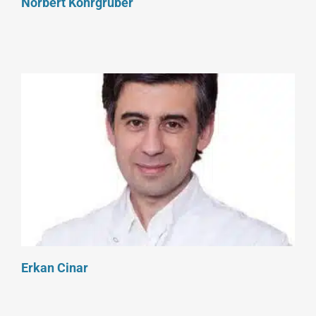
Norbert Kohrgruber
Erkan Cinar