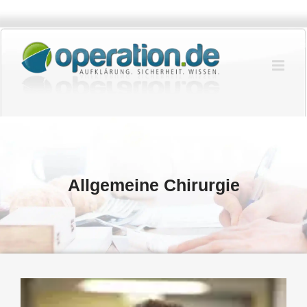
Zum
Inhalt
springen
Allgemeine Chirurgie