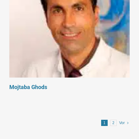
Mojtaba Ghods
1
2
Vor