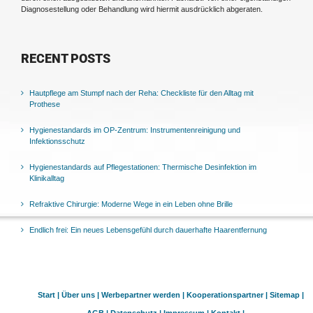
Diagnosestellung oder Behandlung wird hiermit ausdrücklich abgeraten.
RECENT POSTS
Hautpflege am Stumpf nach der Reha: Checkliste für den Alltag mit
Prothese
Hygienestandards im OP-Zentrum: Instrumentenreinigung und
Infektionsschutz
Hygienestandards auf Pflegestationen: Thermische Desinfektion im
Klinikalltag
Refraktive Chirurgie: Moderne Wege in ein Leben ohne Brille
Endlich frei: Ein neues Lebensgefühl durch dauerhafte Haarentfernung
Start |
Über uns |
Werbepartner werden |
Kooperationspartner |
Sitemap |
AGB |
Datenschutz |
Impressum |
Kontakt |