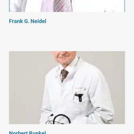
Frank G. Neidel
Norbert Runkel