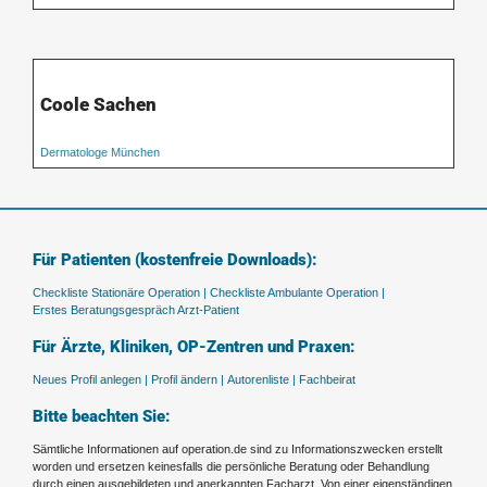
Coole Sachen
Dermatologe München
Für Patienten (kostenfreie Downloads):
Checkliste Stationäre Operation |
Checkliste Ambulante Operation |
Erstes Beratungsgespräch Arzt-Patient
Für Ärzte, Kliniken, OP-Zentren und Praxen:
Neues Profil anlegen |
Profil ändern |
Autorenliste |
Fachbeirat
Bitte beachten Sie:
Sämtliche Informationen auf operation.de sind zu Informationszwecken erstellt
worden und ersetzen keinesfalls die persönliche Beratung oder Behandlung
durch einen ausgebildeten und anerkannten Facharzt. Von einer eigenständigen