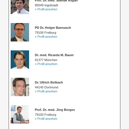
Prof. Dr. med. Siamak Asgari
85049 Ingolstadt
» Profil ansehen
PD Dr. Holger Bannasch
79106 Freiburg
» Profil ansehen
Dr. med. Ricarda M. Bauer
81377 München
» Profil ansehen
Dr. Ullrich Bolbach
44145 Dortmund
» Profil ansehen
Prof. Dr. med. Jörg Borges
79100 Freiburg
» Profil ansehen