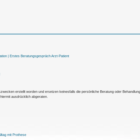
tion |
Erstes Beratungsgespräch Arzt-Patient
t
nszwecken erstellt worden und ersetzen keinesfalls die persönliche Beratung oder Behandlu
hiermit ausdrücklich abgeraten.
ltag mit Prothese