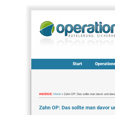
Zum
Inhalt
springen
Start
Operation
ANZEIGE:
Home
»
Zahn OP: Das sollte man davor und dan
Zahn OP: Das sollte man davor 