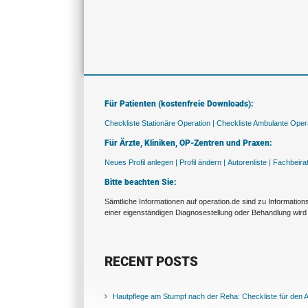
Für Patienten (kostenfreie Downloads):
Checkliste Stationäre Operation |
Checkliste Ambulante Opera
Für Ärzte, Kliniken, OP-Zentren und Praxen:
Neues Profil anlegen |
Profil ändern |
Autorenliste |
Fachbeira
Bitte beachten Sie:
Sämtliche Informationen auf operation.de sind zu Informatio
einer eigenständigen Diagnosestellung oder Behandlung wird 
RECENT POSTS
Hautpflege am Stumpf nach der Reha: Checkliste für den Al