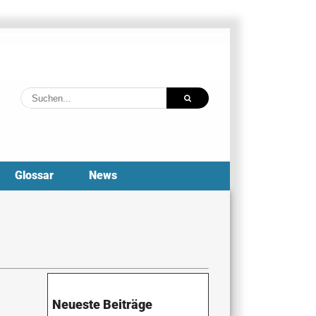
Suche
nach:
Glossar
News
Neueste Beiträge