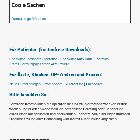
Coole Sachen
Dermatologe München
Für Patienten (kostenfreie Downloads):
Checkliste Stationäre Operation |
Checkliste Ambulante Operation |
Erstes Beratungsgespräch Arzt-Patient
Für Ärzte, Kliniken, OP-Zentren und Praxen:
Neues Profil anlegen |
Profil ändern |
Autorenliste |
Fachbeirat
Bitte beachten Sie:
Sämtliche Informationen auf operation.de sind zu Informationszwecken erstellt
worden und ersetzen keinesfalls die persönliche Beratung oder Behandlung
durch einen ausgebildeten und anerkannten Facharzt. Von einer eigenständigen
Diagnosestellung oder Behandlung wird hiermit ausdrücklich abgeraten.