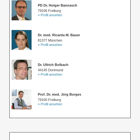
PD Dr. Holger Bannasch
79106 Freiburg
» Profil ansehen
Dr. med. Ricarda M. Bauer
81377 München
» Profil ansehen
Dr. Ullrich Bolbach
44145 Dortmund
» Profil ansehen
Prof. Dr. med. Jörg Borges
79100 Freiburg
» Profil ansehen