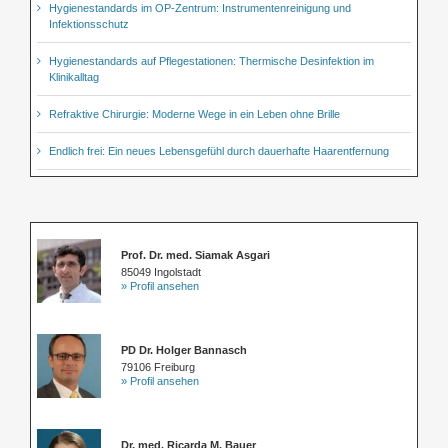
Hygienestandards im OP-Zentrum: Instrumentenreinigung und
Infektionsschutz
Hygienestandards auf Pflegestationen: Thermische Desinfektion im
Klinikalltag
Refraktive Chirurgie: Moderne Wege in ein Leben ohne Brille
Endlich frei: Ein neues Lebensgefühl durch dauerhafte Haarentfernung
Prof. Dr. med. Siamak Asgari
85049 Ingolstadt
» Profil ansehen
PD Dr. Holger Bannasch
79106 Freiburg
» Profil ansehen
Dr. med. Ricarda M. Bauer