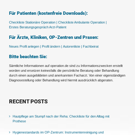
Für Patienten (kostenfreie Downloads):
Checkliste Stationäre Operation |
Checkliste Ambulante Operation |
Erstes Beratungsgespräch Arzt-Patient
Für Ärzte, Kliniken, OP-Zentren und Praxen:
Neues Profil anlegen |
Profil ändern |
Autorenliste |
Fachbeirat
Bitte beachten Sie:
Sämtliche Informationen auf operation.de sind zu Informationszwecken erstellt
worden und ersetzen keinesfalls die persönliche Beratung oder Behandlung
durch einen ausgebildeten und anerkannten Facharzt. Von einer eigenständigen
Diagnosestellung oder Behandlung wird hiermit ausdrücklich abgeraten.
RECENT POSTS
Hautpflege am Stumpf nach der Reha: Checkliste für den Alltag mit
Prothese
Hygienestandards im OP-Zentrum: Instrumentenreinigung und