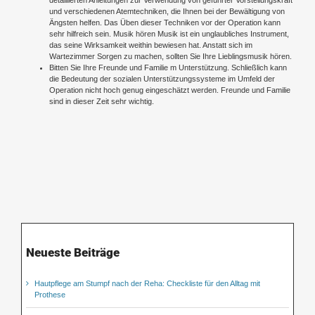
und verschiedenen Atemtechniken, die Ihnen bei der Bewältigung von
Ängsten helfen. Das Üben dieser Techniken vor der Operation kann
sehr hilfreich sein. Musik hören Musik ist ein unglaubliches Instrument,
das seine Wirksamkeit weithin bewiesen hat. Anstatt sich im
Wartezimmer Sorgen zu machen, sollten Sie Ihre Lieblingsmusik hören.
Bitten Sie Ihre Freunde und Familie m Unterstützung. Schließlich kann
die Bedeutung der sozialen Unterstützungssysteme im Umfeld der
Operation nicht hoch genug eingeschätzt werden. Freunde und Familie
sind in dieser Zeit sehr wichtig.
Neueste Beiträge
Hautpflege am Stumpf nach der Reha: Checkliste für den Alltag mit
Prothese