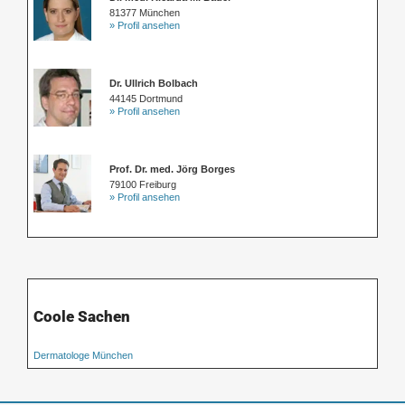
81377 München
» Profil ansehen
Dr. Ullrich Bolbach
44145 Dortmund
» Profil ansehen
Prof. Dr. med. Jörg Borges
79100 Freiburg
» Profil ansehen
Coole Sachen
Dermatologe München