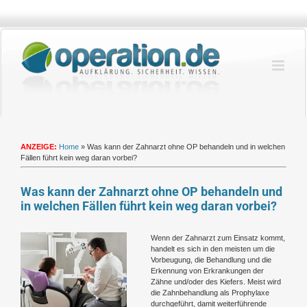
Zum
Inhalt
springen
ANZEIGE:
Home
»
Was kann der Zahnarzt ohne OP behandeln und in welchen
Fällen führt kein weg daran vorbei?
Was kann der Zahnarzt ohne OP behandeln und
in welchen Fällen führt kein weg daran vorbei?
Zeige
Wenn der Zahnarzt zum Einsatz kommt,
grösseres
handelt es sich in den meisten um die
Bild
Vorbeugung, die Behandlung und die
Erkennung von Erkrankungen der
Zähne und/oder des Kiefers. Meist wird
die Zahnbehandlung als Prophylaxe
durchgeführt, damit weiterführende