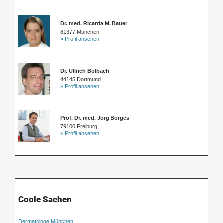
Dr. med. Ricarda M. Bauer
81377 München
» Profil ansehen
Dr. Ullrich Bolbach
44145 Dortmund
» Profil ansehen
Prof. Dr. med. Jörg Borges
79100 Freiburg
» Profil ansehen
Coole Sachen
Dermatologe München