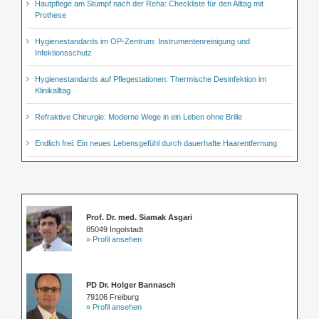
Hautpflege am Stumpf nach der Reha: Checkliste für den Alltag mit
Prothese
Hygienestandards im OP-Zentrum: Instrumentenreinigung und
Infektionsschutz
Hygienestandards auf Pflegestationen: Thermische Desinfektion im
Klinikalltag
Refraktive Chirurgie: Moderne Wege in ein Leben ohne Brille
Endlich frei: Ein neues Lebensgefühl durch dauerhafte Haarentfernung
Prof. Dr. med. Siamak Asgari
85049 Ingolstadt
» Profil ansehen
PD Dr. Holger Bannasch
79106 Freiburg
» Profil ansehen