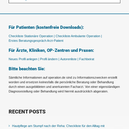
Für Patienten (kostenfreie Downloads):
Checkliste Stationäre Operation |
Checkliste Ambulante Operation |
Erstes Beratungsgespräch Arzt-Patient
Für Ärzte, Kliniken, OP-Zentren und Praxen:
Neues Profil anlegen |
Profil ändern |
Autorenliste |
Fachbeirat
Bitte beachten Sie:
Sämtliche Informationen auf operation.de sind zu Informationszwecken erstellt
worden und ersetzen keinesfalls die persönliche Beratung oder Behandlung
durch einen ausgebildeten und anerkannten Facharzt. Von einer eigenständigen
Diagnosestellung oder Behandlung wird hiermit ausdrücklich abgeraten.
RECENT POSTS
Hautpflege am Stumpf nach der Reha: Checkliste für den Alltag mit