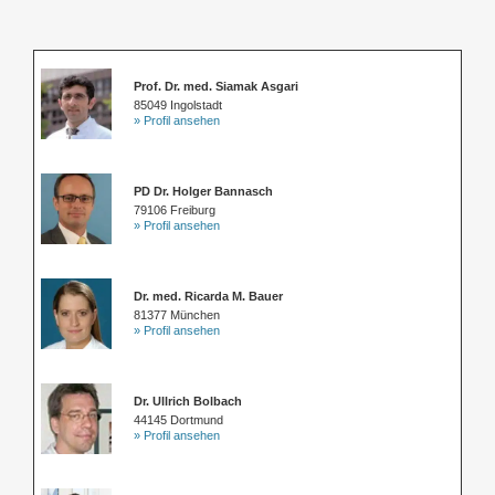
Prof. Dr. med. Siamak Asgari
85049 Ingolstadt
» Profil ansehen
PD Dr. Holger Bannasch
79106 Freiburg
» Profil ansehen
Dr. med. Ricarda M. Bauer
81377 München
» Profil ansehen
Dr. Ullrich Bolbach
44145 Dortmund
» Profil ansehen