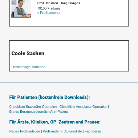
Prof. Dr. med. Jörg Borges
79100 Freiburg
» Profil ansehen
Coole Sachen
Dermatologe München
Für Patienten (kostenfreie Downloads):
Checkliste Stationäre Operation |
Checkliste Ambulante Operation |
Erstes Beratungsgespräch Arzt-Patient
Für Ärzte, Kliniken, OP-Zentren und Praxen:
Neues Profil anlegen |
Profil ändern |
Autorenliste |
Fachbeirat