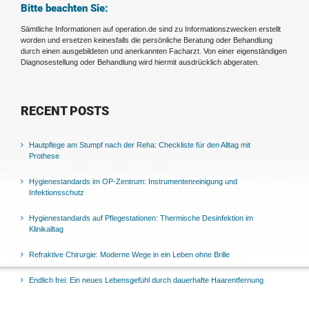
Bitte beachten Sie:
Sämtliche Informationen auf operation.de sind zu Informationszwecken erstellt
worden und ersetzen keinesfalls die persönliche Beratung oder Behandlung
durch einen ausgebildeten und anerkannten Facharzt. Von einer eigenständigen
Diagnosestellung oder Behandlung wird hiermit ausdrücklich abgeraten.
RECENT POSTS
Hautpflege am Stumpf nach der Reha: Checkliste für den Alltag mit
Prothese
Hygienestandards im OP-Zentrum: Instrumentenreinigung und
Infektionsschutz
Hygienestandards auf Pflegestationen: Thermische Desinfektion im
Klinikalltag
Refraktive Chirurgie: Moderne Wege in ein Leben ohne Brille
Endlich frei: Ein neues Lebensgefühl durch dauerhafte Haarentfernung