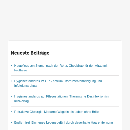
Neueste Beiträge
Hautpflege am Stumpf nach der Reha: Checkliste für den Alltag mit
Prothese
Hygienestandards im OP-Zentrum: Instrumentenreinigung und
Infektionsschutz
Hygienestandards auf Pflegestationen: Thermische Desinfektion im
Klinikalltag
Refraktive Chirurgie: Moderne Wege in ein Leben ohne Brille
Endlich frei: Ein neues Lebensgefühl durch dauerhafte Haarentfernung