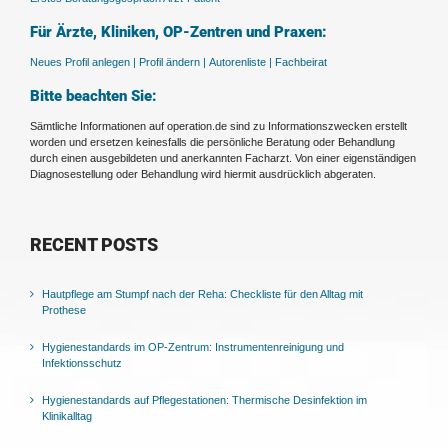
Für Ärzte, Kliniken, OP-Zentren und Praxen:
Neues Profil anlegen |
Profil ändern |
Autorenliste |
Fachbeirat
Bitte beachten Sie:
Sämtliche Informationen auf operation.de sind zu Informationszwecken erstellt
worden und ersetzen keinesfalls die persönliche Beratung oder Behandlung
durch einen ausgebildeten und anerkannten Facharzt. Von einer eigenständigen
Diagnosestellung oder Behandlung wird hiermit ausdrücklich abgeraten.
RECENT POSTS
Hautpflege am Stumpf nach der Reha: Checkliste für den Alltag mit
Prothese
Hygienestandards im OP-Zentrum: Instrumentenreinigung und
Infektionsschutz
Hygienestandards auf Pflegestationen: Thermische Desinfektion im
Klinikalltag