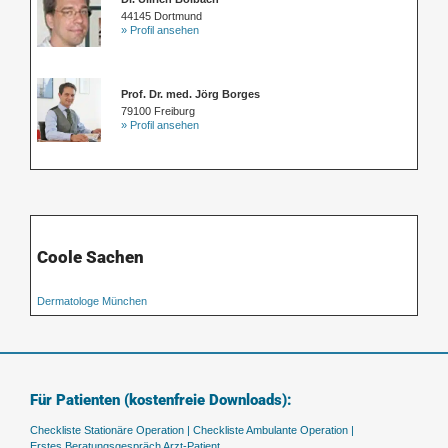
44145 Dortmund
» Profil ansehen
Prof. Dr. med. Jörg Borges
79100 Freiburg
» Profil ansehen
Coole Sachen
Dermatologe München
Für Patienten (kostenfreie Downloads):
Checkliste Stationäre Operation |
Checkliste Ambulante Operation |
Erstes Beratungsgespräch Arzt-Patient