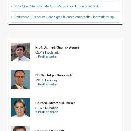
Refraktive Chirurgie: Moderne Wege in ein Leben ohne Brille
Endlich frei: Ein neues Lebensgefühl durch dauerhafte Haarentfernung
Prof. Dr. med. Siamak Asgari
85049 Ingolstadt
» Profil ansehen
PD Dr. Holger Bannasch
79106 Freiburg
» Profil ansehen
Dr. med. Ricarda M. Bauer
81377 München
» Profil ansehen
Dr. Ullrich Bolbach