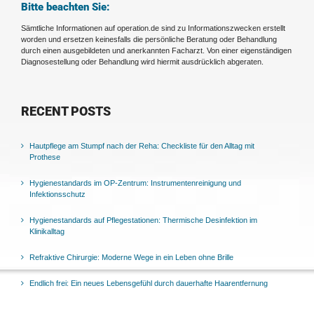
Bitte beachten Sie:
Sämtliche Informationen auf operation.de sind zu Informationszwecken erstellt
worden und ersetzen keinesfalls die persönliche Beratung oder Behandlung
durch einen ausgebildeten und anerkannten Facharzt. Von einer eigenständigen
Diagnosestellung oder Behandlung wird hiermit ausdrücklich abgeraten.
RECENT POSTS
Hautpflege am Stumpf nach der Reha: Checkliste für den Alltag mit
Prothese
Hygienestandards im OP-Zentrum: Instrumentenreinigung und
Infektionsschutz
Hygienestandards auf Pflegestationen: Thermische Desinfektion im
Klinikalltag
Refraktive Chirurgie: Moderne Wege in ein Leben ohne Brille
Endlich frei: Ein neues Lebensgefühl durch dauerhafte Haarentfernung