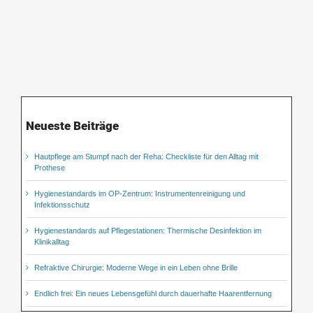
Neueste Beiträge
Hautpflege am Stumpf nach der Reha: Checkliste für den Alltag mit
Prothese
Hygienestandards im OP-Zentrum: Instrumentenreinigung und
Infektionsschutz
Hygienestandards auf Pflegestationen: Thermische Desinfektion im
Klinikalltag
Refraktive Chirurgie: Moderne Wege in ein Leben ohne Brille
Endlich frei: Ein neues Lebensgefühl durch dauerhafte Haarentfernung