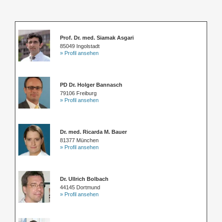
Prof. Dr. med. Siamak Asgari
85049 Ingolstadt
» Profil ansehen
PD Dr. Holger Bannasch
79106 Freiburg
» Profil ansehen
Dr. med. Ricarda M. Bauer
81377 München
» Profil ansehen
Dr. Ullrich Bolbach
44145 Dortmund
» Profil ansehen