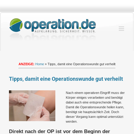
Zum
Inhalt
springen
ANZEIGE:
Home
»
Tipps, damit eine Operationswunde gut verheilt
Tipps, damit eine Operationswunde gut verheilt
Zeige
Nach einem operativen Eingriff muss der
grösseres
Körper einiges verarbeiten und benötigt
Bild
dabei auch eine entsprechende Pflege.
Damit die Operationswunde heilen kann,
benötigt sie hauptsächlich Zeit. Doch
dieser Vorgang kann optimal unterstützt
werden.
Direkt nach der OP ist vor dem Beginn der