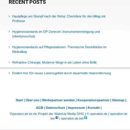
RECENT POSTS
Hautpflege am Stumpf nach der Reha: Checkliste für den Alltag mit
Prothese
Hygienestandards im OP-Zentrum: Instrumentenreinigung und
Infektionsschutz
Hygienestandards auf Pflegestationen: Thermische Desinfektion im
Klinikalltag
Refraktive Chirurgie: Moderne Wege in ein Leben ohne Brille
Endlich frei: Ein neues Lebensgefühl durch dauerhafte Haarentfernung
Start |
Über uns |
Werbepartner werden |
Kooperationspartner |
Sitemap |
AGB |
Datenschutz |
Impressum |
Kontakt |
Operation.de ist ein Projekt der WakeUp Media OHG | © operation.de | operation.de
bei
| operation.de bei