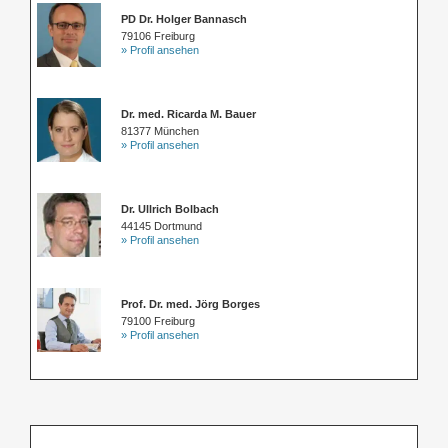
PD Dr. Holger Bannasch
79106 Freiburg
» Profil ansehen
Dr. med. Ricarda M. Bauer
81377 München
» Profil ansehen
Dr. Ullrich Bolbach
44145 Dortmund
» Profil ansehen
Prof. Dr. med. Jörg Borges
79100 Freiburg
» Profil ansehen