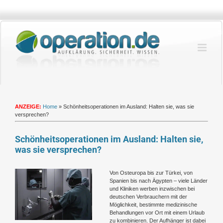
Zum
Inhalt
springen
ANZEIGE:
Home
»
Schönheitsoperationen im Ausland: Halten sie, was sie
versprechen?
Schönheitsoperationen im Ausland: Halten sie,
was sie versprechen?
Zeige
Von Osteuropa bis zur Türkei, von
grösseres
Spanien bis nach Ägypten – viele Länder
Bild
und Kliniken werben inzwischen bei
deutschen Verbrauchern mit der
Möglichkeit, bestimmte medizinische
Behandlungen vor Ort mit einem Urlaub
zu kombinieren. Der Aufhänger ist dabei