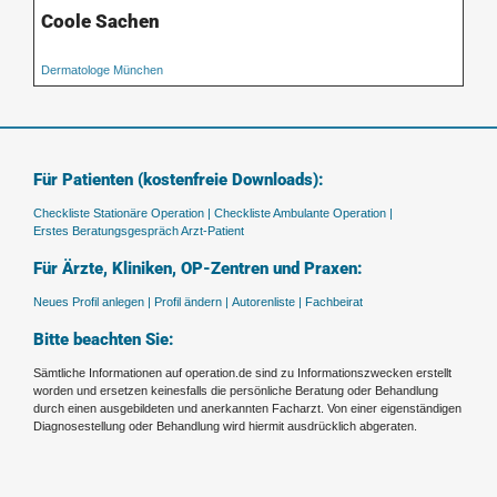
Coole Sachen
Dermatologe München
Für Patienten (kostenfreie Downloads):
Checkliste Stationäre Operation |
Checkliste Ambulante Operation |
Erstes Beratungsgespräch Arzt-Patient
Für Ärzte, Kliniken, OP-Zentren und Praxen:
Neues Profil anlegen |
Profil ändern |
Autorenliste |
Fachbeirat
Bitte beachten Sie:
Sämtliche Informationen auf operation.de sind zu Informationszwecken erstellt
worden und ersetzen keinesfalls die persönliche Beratung oder Behandlung
durch einen ausgebildeten und anerkannten Facharzt. Von einer eigenständigen
Diagnosestellung oder Behandlung wird hiermit ausdrücklich abgeraten.