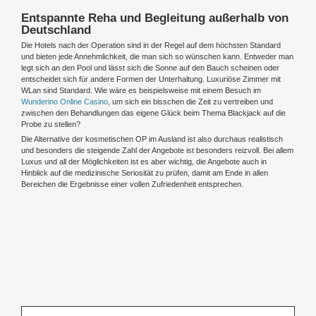
Entspannte Reha und Begleitung außerhalb von
Deutschland
Die Hotels nach der Operation sind in der Regel auf dem höchsten Standard
und bieten jede Annehmlichkeit, die man sich so wünschen kann. Entweder man
legt sich an den Pool und lässt sich die Sonne auf den Bauch scheinen oder
entscheidet sich für andere Formen der Unterhaltung. Luxuriöse Zimmer mit
WLan sind Standard. Wie wäre es beispielsweise mit einem Besuch im
Wunderino Online Casino
, um sich ein bisschen die Zeit zu vertreiben und
zwischen den Behandlungen das eigene Glück beim Thema Blackjack auf die
Probe zu stellen?
Die Alternative der kosmetischen OP im Ausland ist also durchaus realistisch
und besonders die steigende Zahl der Angebote ist besonders reizvoll. Bei allem
Luxus und all der Möglichkeiten ist es aber wichtig, die Angebote auch in
Hinblick auf die medizinische Seriosität zu prüfen, damit am Ende in allen
Bereichen die Ergebnisse einer vollen Zufriedenheit entsprechen.