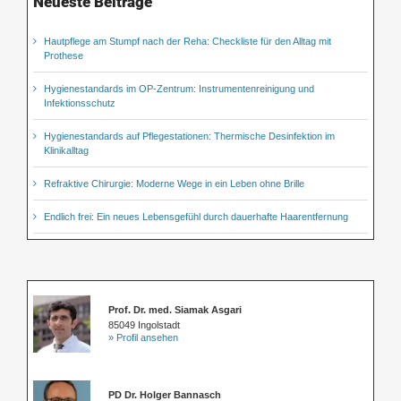
Neueste Beiträge
Hautpflege am Stumpf nach der Reha: Checkliste für den Alltag mit
Prothese
Hygienestandards im OP-Zentrum: Instrumentenreinigung und
Infektionsschutz
Hygienestandards auf Pflegestationen: Thermische Desinfektion im
Klinikalltag
Refraktive Chirurgie: Moderne Wege in ein Leben ohne Brille
Endlich frei: Ein neues Lebensgefühl durch dauerhafte Haarentfernung
Prof. Dr. med. Siamak Asgari
85049 Ingolstadt
» Profil ansehen
PD Dr. Holger Bannasch