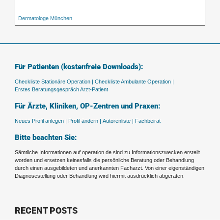
Dermatologe München
Für Patienten (kostenfreie Downloads):
Checkliste Stationäre Operation |
Checkliste Ambulante Operation |
Erstes Beratungsgespräch Arzt-Patient
Für Ärzte, Kliniken, OP-Zentren und Praxen:
Neues Profil anlegen |
Profil ändern |
Autorenliste |
Fachbeirat
Bitte beachten Sie:
Sämtliche Informationen auf operation.de sind zu Informationszwecken erstellt
worden und ersetzen keinesfalls die persönliche Beratung oder Behandlung
durch einen ausgebildeten und anerkannten Facharzt. Von einer eigenständigen
Diagnosestellung oder Behandlung wird hiermit ausdrücklich abgeraten.
RECENT POSTS