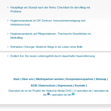
Hautpflege am Stumpf nach der Reha: Checkliste für den Alltag mit
Prothese
Hygienestandards im OP-Zentrum: Instrumentenreinigung und
Infektionsschutz
Hygienestandards auf Pflegestationen: Thermische Desinfektion im
Klinikalltag
Refraktive Chirurgie: Moderne Wege in ein Leben ohne Brille
Endlich frei: Ein neues Lebensgefühl durch dauerhafte Haarentfernung
Start |
Über uns |
Werbepartner werden |
Kooperationspartner |
Sitemap |
AGB |
Datenschutz |
Impressum |
Kontakt |
Operation.de ist ein Projekt der WakeUp Media OHG | © operation.de | operation.de
bei
| operation.de bei