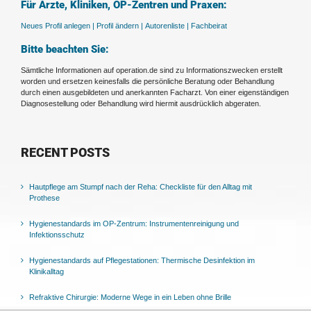
Für Ärzte, Kliniken, OP-Zentren und Praxen:
Neues Profil anlegen |
Profil ändern |
Autorenliste |
Fachbeirat
Bitte beachten Sie:
Sämtliche Informationen auf operation.de sind zu Informationszwecken erstellt
worden und ersetzen keinesfalls die persönliche Beratung oder Behandlung
durch einen ausgebildeten und anerkannten Facharzt. Von einer eigenständigen
Diagnosestellung oder Behandlung wird hiermit ausdrücklich abgeraten.
RECENT POSTS
Hautpflege am Stumpf nach der Reha: Checkliste für den Alltag mit
Prothese
Hygienestandards im OP-Zentrum: Instrumentenreinigung und
Infektionsschutz
Hygienestandards auf Pflegestationen: Thermische Desinfektion im
Klinikalltag
Refraktive Chirurgie: Moderne Wege in ein Leben ohne Brille