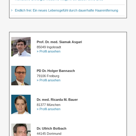
Endlich frei: Ein neues Lebensgefühl durch dauerhafte Haarentfernung
Prof. Dr. med. Siamak Asgari
85049 Ingolstadt
» Profil ansehen
PD Dr. Holger Bannasch
79106 Freiburg
» Profil ansehen
Dr. med. Ricarda M. Bauer
81377 München
» Profil ansehen
Dr. Ullrich Bolbach
44145 Dortmund