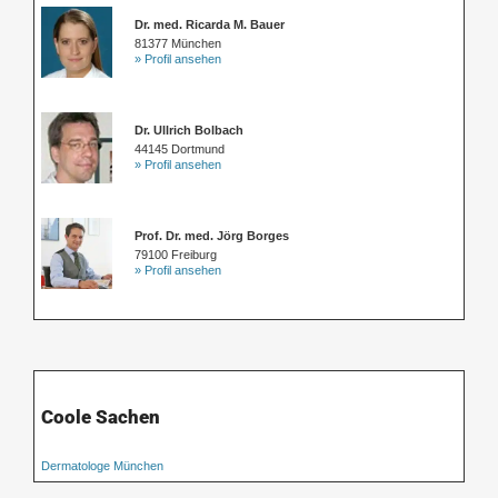
Dr. med. Ricarda M. Bauer
81377 München
» Profil ansehen
Dr. Ullrich Bolbach
44145 Dortmund
» Profil ansehen
Prof. Dr. med. Jörg Borges
79100 Freiburg
» Profil ansehen
Coole Sachen
Dermatologe München