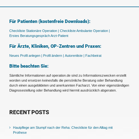
Für Patienten (kostenfreie Downloads):
Checkliste Stationäre Operation |
Checkliste Ambulante Operation |
Erstes Beratungsgespräch Arzt-Patient
Für Ärzte, Kliniken, OP-Zentren und Praxen:
Neues Profil anlegen |
Profil ändern |
Autorenliste |
Fachbeirat
Bitte beachten Sie:
Sämtliche Informationen auf operation.de sind zu Informationszwecken erstellt
worden und ersetzen keinesfalls die persönliche Beratung oder Behandlung
durch einen ausgebildeten und anerkannten Facharzt. Von einer eigenständigen
Diagnosestellung oder Behandlung wird hiermit ausdrücklich abgeraten.
RECENT POSTS
Hautpflege am Stumpf nach der Reha: Checkliste für den Alltag mit
Prothese