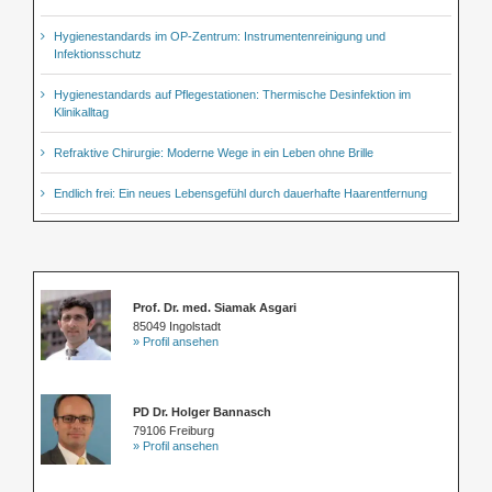
Hygienestandards im OP-Zentrum: Instrumentenreinigung und
Infektionsschutz
Hygienestandards auf Pflegestationen: Thermische Desinfektion im
Klinikalltag
Refraktive Chirurgie: Moderne Wege in ein Leben ohne Brille
Endlich frei: Ein neues Lebensgefühl durch dauerhafte Haarentfernung
Prof. Dr. med. Siamak Asgari
85049 Ingolstadt
» Profil ansehen
PD Dr. Holger Bannasch
79106 Freiburg
» Profil ansehen