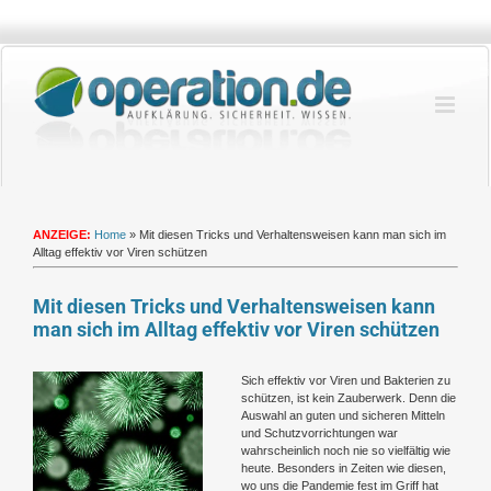
Zum
Inhalt
springen
ANZEIGE:
Home
»
Mit diesen Tricks und Verhaltensweisen kann man sich im
Alltag effektiv vor Viren schützen
Mit diesen Tricks und Verhaltensweisen kann
man sich im Alltag effektiv vor Viren schützen
Zeige
Sich effektiv vor Viren und Bakterien zu
grösseres
schützen, ist kein Zauberwerk. Denn die
Bild
Auswahl an guten und sicheren Mitteln
und Schutzvorrichtungen war
wahrscheinlich noch nie so vielfältig wie
heute. Besonders in Zeiten wie diesen,
wo uns die Pandemie fest im Griff hat