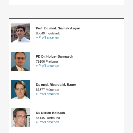
Prof. Dr. med. Siamak Asgari
85049 Ingolstadt
» Profil ansehen
PD Dr. Holger Bannasch
79106 Freiburg
» Profil ansehen
Dr. med. Ricarda M. Bauer
81377 München
» Profil ansehen
Dr. Ullrich Bolbach
44145 Dortmund
» Profil ansehen