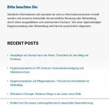
Bitte beachten Sie:
Sämtliche Informationen auf operation.de sind zu Informationszwecken erstellt
worden und ersetzen keinesfalls die persönliche Beratung oder Behandlung
durch einen ausgebildeten und anerkannten Facharzt. Von einer eigenständigen
Diagnosestellung oder Behandlung wird hiermit ausdrücklich abgeraten.
RECENT POSTS
Hautpflege am Stumpf nach der Reha: Checkliste für den Alltag mit
Prothese
Hygienestandards im OP-Zentrum: Instrumentenreinigung und
Infektionsschutz
Hygienestandards auf Pflegestationen: Thermische Desinfektion im
Klinikalltag
Refraktive Chirurgie: Moderne Wege in ein Leben ohne Brille
Endlich frei: Ein neues Lebensgefühl durch dauerhafte Haarentfernung