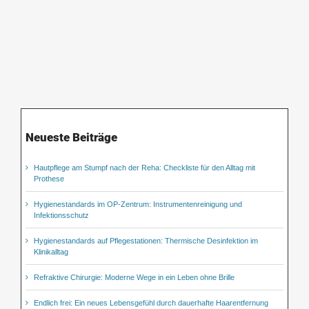
Neueste Beiträge
Hautpflege am Stumpf nach der Reha: Checkliste für den Alltag mit
Prothese
Hygienestandards im OP-Zentrum: Instrumentenreinigung und
Infektionsschutz
Hygienestandards auf Pflegestationen: Thermische Desinfektion im
Klinikalltag
Refraktive Chirurgie: Moderne Wege in ein Leben ohne Brille
Endlich frei: Ein neues Lebensgefühl durch dauerhafte Haarentfernung