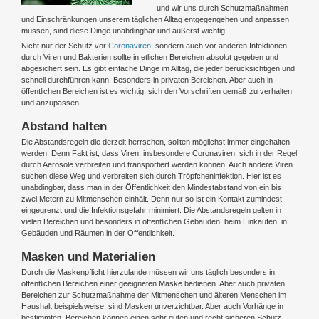
und wir uns durch Schutzmaßnahmen
und Einschränkungen unserem täglichen Alltag entgegengehen und anpassen
müssen, sind diese Dinge unabdingbar und äußerst wichtig.
Nicht nur der Schutz vor
Coronaviren
, sondern auch vor anderen Infektionen
durch Viren und Bakterien sollte in etlichen Bereichen absolut gegeben und
abgesichert sein. Es gibt einfache Dinge im Alltag, die jeder berücksichtigen und
schnell durchführen kann. Besonders in privaten Bereichen. Aber auch in
öffentlichen Bereichen ist es wichtig, sich den Vorschriften gemäß zu verhalten
und anzupassen.
Abstand halten
Die Abstandsregeln die derzeit herrschen, sollten möglichst immer eingehalten
werden. Denn Fakt ist, dass Viren, insbesondere Coronaviren, sich in der Regel
durch Aerosole verbreiten und transportiert werden können. Auch andere Viren
suchen diese Weg und verbreiten sich durch Tröpfcheninfektion. Hier ist es
unabdingbar, dass man in der Öffentlichkeit den Mindestabstand von ein bis
zwei Metern zu Mitmenschen einhält. Denn nur so ist ein Kontakt zumindest
eingegrenzt und die Infektionsgefahr minimiert. Die Abstandsregeln gelten in
vielen Bereichen und besonders in öffentlichen Gebäuden, beim Einkaufen, in
Gebäuden und Räumen in der Öffentlichkeit.
Masken und Materialien
Durch die Maskenpflicht hierzulande müssen wir uns täglich besonders in
öffentlichen Bereichen einer geeigneten Maske bedienen. Aber auch privaten
Bereichen zur Schutzmaßnahme der Mitmenschen und älteren Menschen im
Haushalt beispielsweise, sind Masken unverzichtbar. Aber auch Vorhänge in
bestimmten Bereichen können einen sehr guten und recht sicheren Schutz