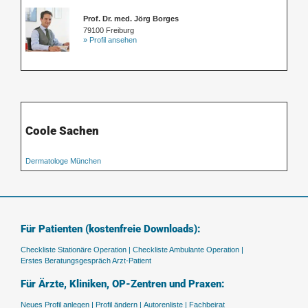
Prof. Dr. med. Jörg Borges
79100 Freiburg
» Profil ansehen
Coole Sachen
Dermatologe München
Für Patienten (kostenfreie Downloads):
Checkliste Stationäre Operation |
Checkliste Ambulante Operation |
Erstes Beratungsgespräch Arzt-Patient
Für Ärzte, Kliniken, OP-Zentren und Praxen:
Neues Profil anlegen |
Profil ändern |
Autorenliste |
Fachbeirat